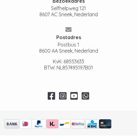
Bezoekadres
Selfhelpweg 121
8607 AC Sneek, Nederland
Postadres
Postbus 1
8600 AA Sneek, Nederland
KvK: 68553633
BTW: NL857495197B01