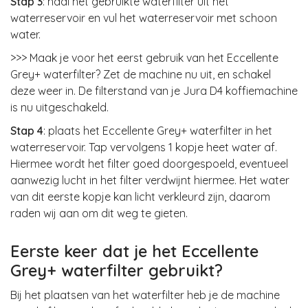
Stap 3
: haal het gebruikte waterfilter uit het
waterreservoir en vul het waterreservoir met schoon
water.
>>> Maak je voor het eerst gebruik van het Eccellente
Grey+ waterfilter? Zet de machine nu uit, en schakel
deze weer in. De filterstand van je Jura D4 koffiemachine
is nu uitgeschakeld.
Stap 4
: plaats het Eccellente Grey+ waterfilter in het
waterreservoir. Tap vervolgens 1 kopje heet water af.
Hiermee wordt het filter goed doorgespoeld, eventueel
aanwezig lucht in het filter verdwijnt hiermee. Het water
van dit eerste kopje kan licht verkleurd zijn, daarom
raden wij aan om dit weg te gieten.
Eerste keer dat je het Eccellente
Grey+ waterfilter gebruikt?
Bij het plaatsen van het waterfilter heb je de machine