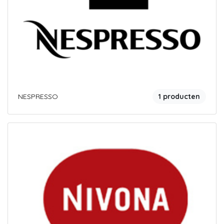
NESPRESSO
1 producten