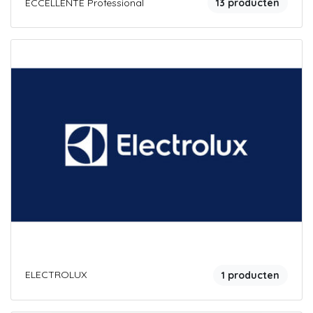
ECCELLENTE Professional
13 producten
ELECTROLUX
1 producten