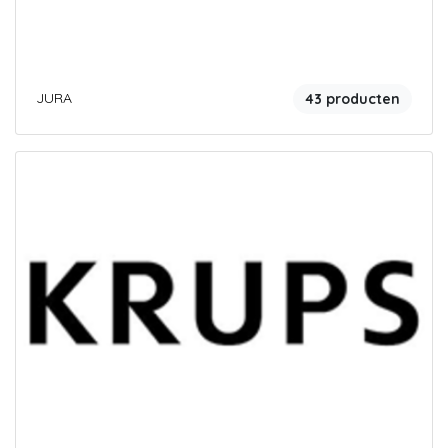
JURA
43 producten