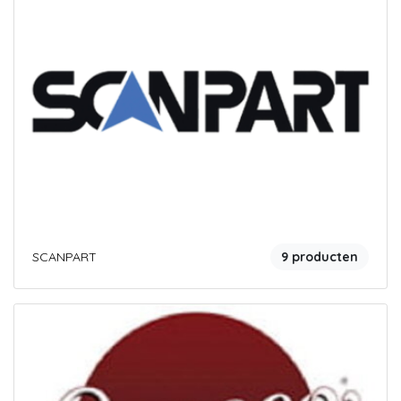
SCANPART
9 producten