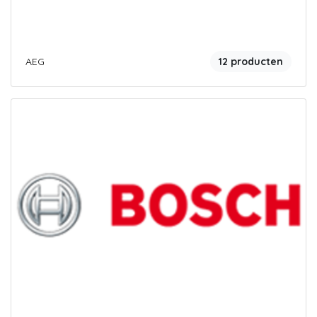
AEG
12 producten