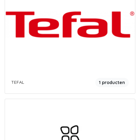
TEFAL
1 producten