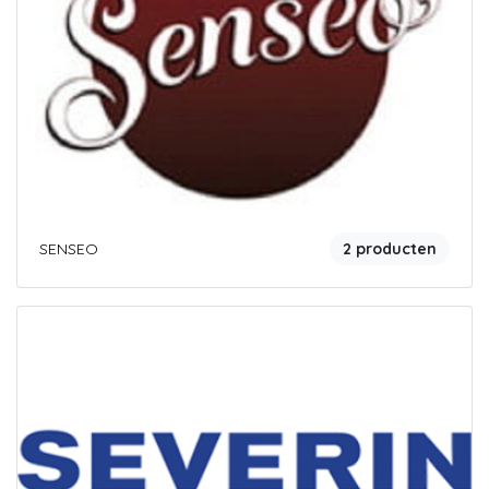
SENSEO
2 producten