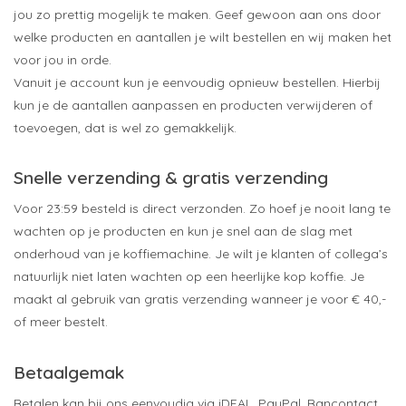
jou zo prettig mogelijk te maken. Geef gewoon aan ons door
welke producten en aantallen je wilt bestellen en wij maken het
voor jou in orde.
Vanuit je account kun je eenvoudig opnieuw bestellen. Hierbij
kun je de aantallen aanpassen en producten verwijderen of
toevoegen, dat is wel zo gemakkelijk.
Snelle verzending & gratis verzending
Voor 23:59 besteld is direct verzonden. Zo hoef je nooit lang te
wachten op je producten en kun je snel aan de slag met
onderhoud van je koffiemachine. Je wilt je klanten of collega’s
natuurlijk niet laten wachten op een heerlijke kop koffie. Je
maakt al gebruik van gratis verzending wanneer je voor € 40,-
of meer bestelt.
Betaalgemak
Betalen kan bij ons eenvoudig via iDEAL, PayPal, Bancontact