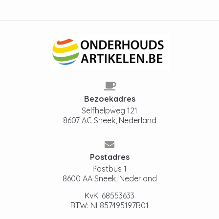
Bezoekadres
Selfhelpweg 121
8607 AC Sneek, Nederland
Postadres
Postbus 1
8600 AA Sneek, Nederland
KvK: 68553633
BTW: NL857495197B01