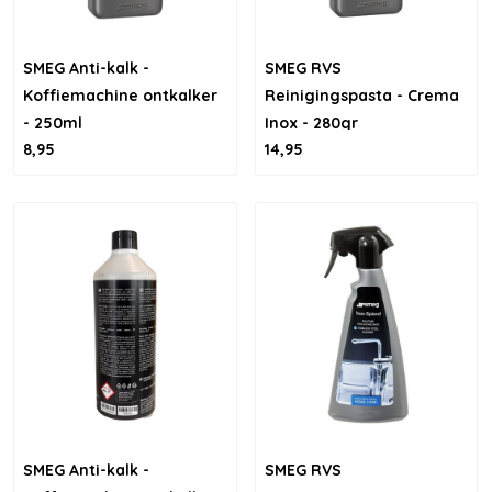
SMEG Anti-kalk -
SMEG RVS
Koffiemachine ontkalker
Reinigingspasta - Crema
- 250ml
Inox - 280gr
8,95
14,95
SMEG Anti-kalk -
SMEG RVS