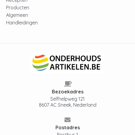
Producten
Algemeen
Handleidingen
Bezoekadres
Selfhelpweg 121
8607 AC Sneek, Nederland
Postadres
Postbus 1