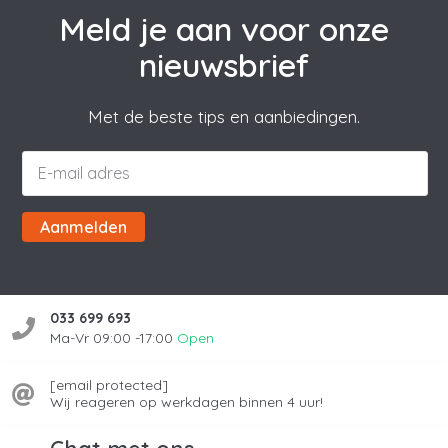
Meld je aan voor onze
nieuwsbrief
Met de beste tips en aanbiedingen.
Aanmelden
033 699 693
Ma-Vr 09:00 -17:00
Open
[email protected]
Wij reageren op werkdagen binnen 4 uur!