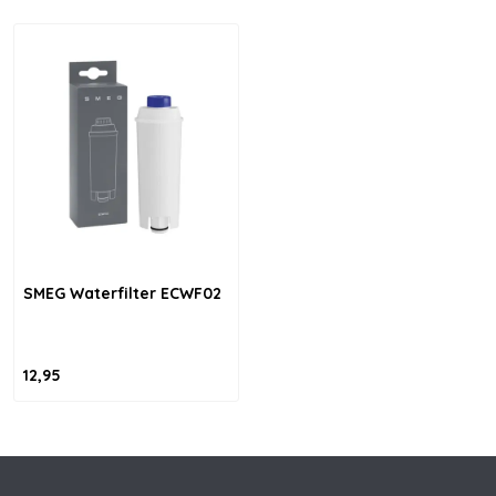
SMEG Waterfilter ECWF02
12,95