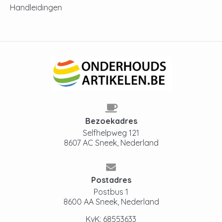
Handleidingen
Bezoekadres
Selfhelpweg 121
8607 AC Sneek, Nederland
Postadres
Postbus 1
8600 AA Sneek, Nederland
KvK: 68553633