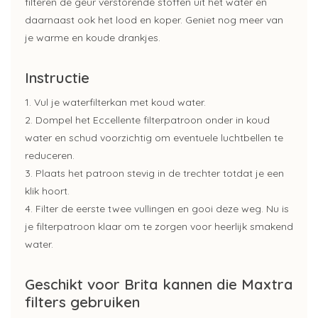
filteren de geur verstorende stoffen uit het water en
daarnaast ook het lood en koper. Geniet nog meer van
je warme en koude drankjes.
Instructie
1. Vul je waterfilterkan met koud water.
2. Dompel het Eccellente filterpatroon onder in koud
water en schud voorzichtig om eventuele luchtbellen te
reduceren.
3. Plaats het patroon stevig in de trechter totdat je een
klik hoort.
4. Filter de eerste twee vullingen en gooi deze weg. Nu is
je filterpatroon klaar om te zorgen voor heerlijk smakend
water.
Geschikt voor Brita kannen die Maxtra
filters gebruiken