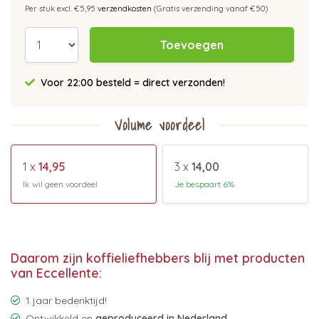
Per stuk excl. €5,95
verzendkosten
(Gratis verzending vanaf €50)
Toevoegen
Voor 22:00 besteld = direct verzonden!
Volume voordeel
1 x
14,95
3 x
14,00
Ik wil geen voordeel
Je bespaart 6%
Daarom zijn koffieliefhebbers blij met producten
van Eccellente:
1 jaar bedenktijd!
Ontwikkeld en
geproduceerd in Nederland