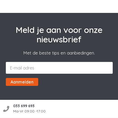
Meld je aan voor onze
nieuwsbrief
Met de beste tips en aanbiedingen.
Aanmelden
033 699 693
Ma-Vr 09:00 -17:00