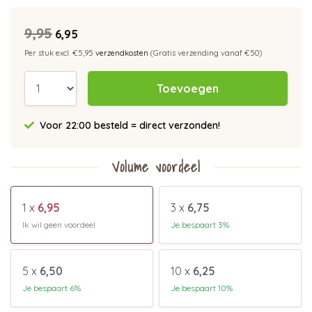
9,95
6,95
Per stuk excl. €5,95
verzendkosten
(Gratis verzending vanaf €50)
Toevoegen
Voor 22:00 besteld = direct verzonden!
Volume voordeel
1 x
6,95
3 x
6,75
Ik wil geen voordeel
Je bespaart 3%
5 x
6,50
10 x
6,25
Je bespaart 6%
Je bespaart 10%