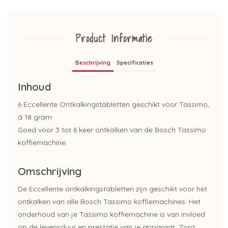
Product Informatie
Beschrijving
Specificaties
Inhoud
6 Eccellente Ontkalkingstabletten geschikt voor Tassimo,
á 18 gram
Goed voor 3 tot 6 keer ontkalken van de Bosch Tassimo
koffiemachine.
Omschrijving
De Eccellente ontkalkingstabletten zijn geschikt voor het
ontkalken van alle Bosch Tassimo koffiemachines. Het
onderhoud van je Tassimo koffiemachine is van invloed
op de levensduur en prestatie van je apparaat. Zorg