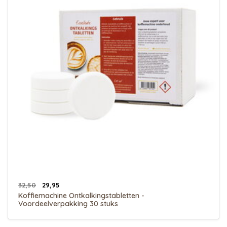
32,50
29,95
Koffiemachine Ontkalkingstabletten -
Voordeelverpakking 30 stuks