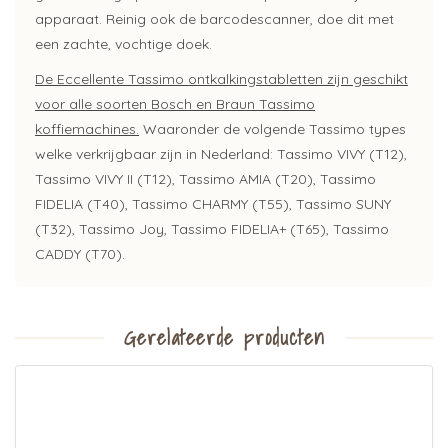
apparaat. Reinig ook de barcodescanner, doe dit met
een zachte, vochtige doek.
De Eccellente Tassimo ontkalkingstabletten zijn geschikt
voor alle soorten Bosch en Braun Tassimo
koffiemachines.
Waaronder de volgende Tassimo types
welke verkrijgbaar zijn in Nederland: Tassimo VIVY (T12),
Tassimo VIVY II (T12), Tassimo AMIA (T20), Tassimo
FIDELIA (T40), Tassimo CHARMY (T55), Tassimo SUNY
(T32), Tassimo Joy, Tassimo FIDELIA+ (T65), Tassimo
CADDY (T70).
Gerelateerde producten