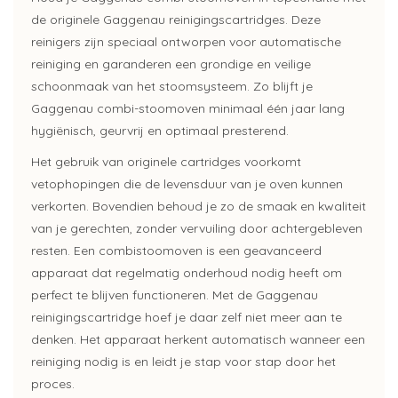
de originele Gaggenau reinigingscartridges. Deze
reinigers zijn speciaal ontworpen voor automatische
reiniging en garanderen een grondige en veilige
schoonmaak van het stoomsysteem. Zo blijft je
Gaggenau combi-stoomoven minimaal één jaar lang
hygiënisch, geurvrij en optimaal presterend.
Het gebruik van originele cartridges voorkomt
vetophopingen die de levensduur van je oven kunnen
verkorten. Bovendien behoud je zo de smaak en kwaliteit
van je gerechten, zonder vervuiling door achtergebleven
resten.
Een
combistoomoven
is een geavanceerd
apparaat dat regelmatig onderhoud nodig heeft om
perfect te blijven functioneren. Met de
Gaggenau
reinigingscartridge hoef je daar zelf niet meer aan te
denken. Het apparaat herkent automatisch wanneer een
reiniging nodig is en leidt je stap voor stap door het
proces.