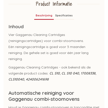
Product Informatie
Beschrijving
Specificaties
Inhoud
Vier Gaggenau Cleaning Cartridges
(reinigingscartridges) voor combi-stoomovens.
Eén reinigingscartridge is goed voor 3 maanden
reiniging. De gehele set is goed voor één jaar lang
reiniging.
Gaggenau Cleaning Cartridges - ook bekend als de
volgende product codes:
CL S10, CL S10 040, 17008338,
CLS10040, 424006241698
Automatische reiniging voor
Gaggenau combi-stoomovens
Houd je Gaggenau combi-stoomoven in topconditie met