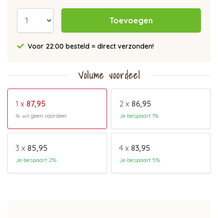
Toevoegen
Voor 22:00 besteld = direct verzonden!
Volume voordeel
1 x
87,95
2 x
86,95
Ik wil geen voordeel
Je bespaart 1%
3 x
85,95
4 x
83,95
Je bespaart 2%
Je bespaart 5%