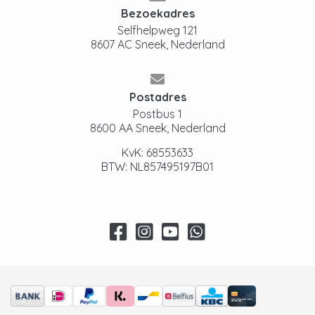
Bezoekadres
Selfhelpweg 121
8607 AC Sneek, Nederland
Postadres
Postbus 1
8600 AA Sneek, Nederland
KvK: 68553633
BTW: NL857495197B01