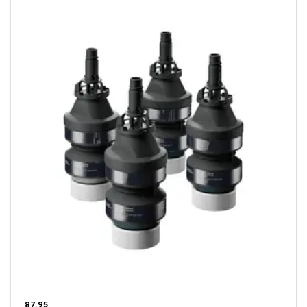
87,95