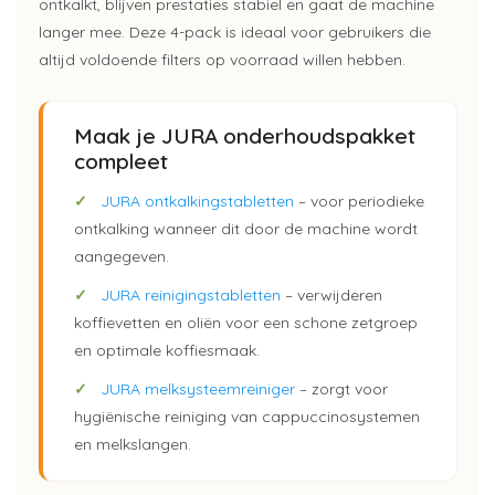
ontkalkt, blijven prestaties stabiel en gaat de machine
langer mee. Deze 4-pack is ideaal voor gebruikers die
altijd voldoende filters op voorraad willen hebben.
Maak je JURA onderhoudspakket
compleet
✓
JURA ontkalkingstabletten
– voor periodieke
ontkalking wanneer dit door de machine wordt
aangegeven.
✓
JURA reinigingstabletten
– verwijderen
koffievetten en oliën voor een schone zetgroep
en optimale koffiesmaak.
✓
JURA melksysteemreiniger
– zorgt voor
hygiënische reiniging van cappuccinosystemen
en melkslangen.