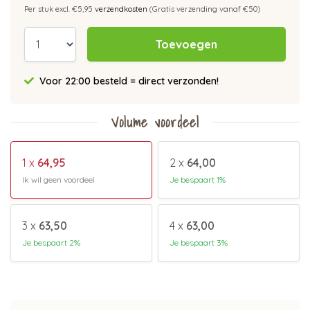
Per stuk excl. €5,95
verzendkosten
(Gratis verzending vanaf €50)
Toevoegen
Voor 22:00 besteld = direct verzonden!
Volume voordeel
1 x
64,95
2 x
64,00
Ik wil geen voordeel
Je bespaart 1%
3 x
63,50
4 x
63,00
Je bespaart 2%
Je bespaart 3%