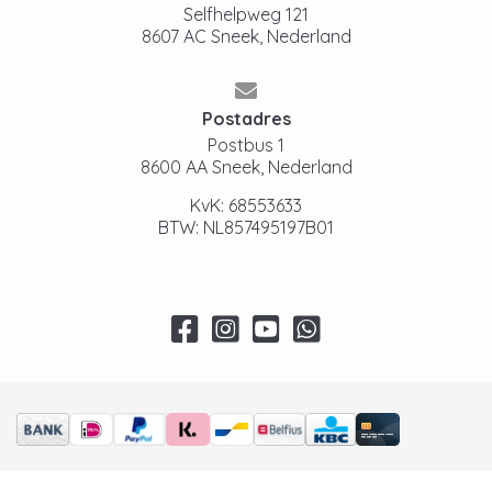
Selfhelpweg 121
8607 AC Sneek, Nederland
Postadres
Postbus 1
8600 AA Sneek, Nederland
KvK: 68553633
BTW: NL857495197B01