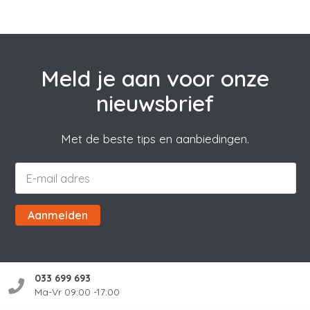
Meld je aan voor onze
nieuwsbrief
Met de beste tips en aanbiedingen.
Aanmelden
033 699 693
Ma-Vr 09:00 -17:00