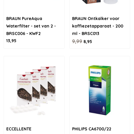
BRAUN PureAqua
BRAUN Ontkalker voor
Waterfilter - set van 2 -
koffiezetapparaat - 200
BRSC006 - KWF2
ml - BRSC013
13,95
9,99
8,95
ECCELLENTE
PHILIPS CA6700/22