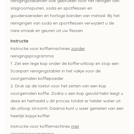
reinigingstabletten ook gebruiken voor het reinigen van
slagroomspuiten, soda en spotflessen en
goudensieraden en horloge banden van metaal. Bij het
reinigingen van soda en sportflessen verwijdert u de
nare smaak en geuren uit uw flessen.
Instructie
Instructie voor koffiemachines
zonder
reinigingsprogramma:
1. Zet een lege kop onder de koffie-uitloop en stop een
Scanpart reinigingstablet in het vakje voor de
voorgemalen koffiepoeder.
2. Druk op de toetst voor het zetten van een kop
voorgemalen koffie. Zodra u een kop gevuld hebt leegt u
deze en herhaald u dit proces totdat er helder water uit
de uitloop stroomt. Daarna kunt u weer genieten van een
heerlijk kopje koffie!
Instructie voor koffiemachines
met
reinigingsprogramma: