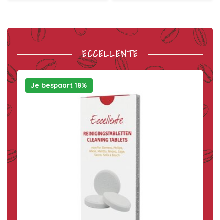
ECCELLENTE
Je bespaart 18%