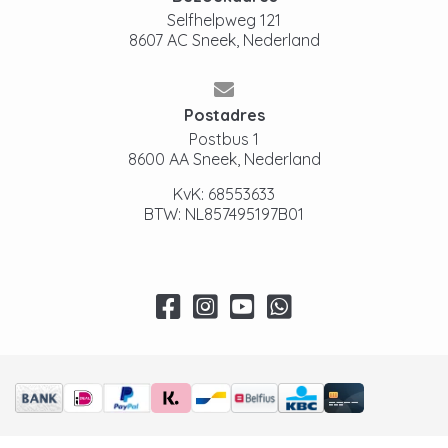
Selfhelpweg 121
8607 AC Sneek, Nederland
Postadres
Postbus 1
8600 AA Sneek, Nederland
KvK: 68553633
BTW: NL857495197B01