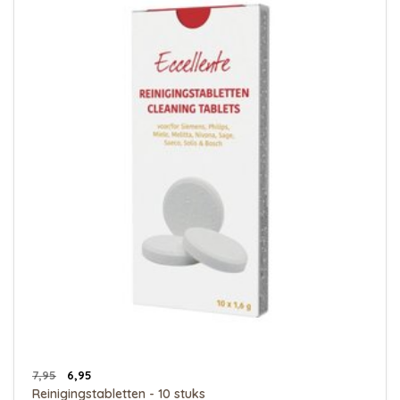
7,95
6,95
Reinigingstabletten - 10 stuks