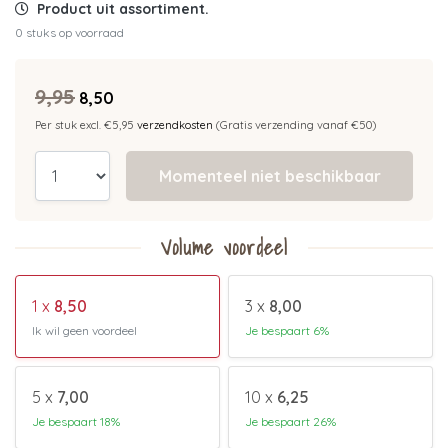
Product uit assortiment.
0 stuks op voorraad
9,95
8,50
Per stuk excl. €5,95
verzendkosten
(Gratis verzending vanaf €50)
Momenteel niet beschikbaar
Volume voordeel
1 x
8,50
3 x
8,00
Ik wil geen voordeel
Je bespaart 6%
5 x
7,00
10 x
6,25
Je bespaart 18%
Je bespaart 26%