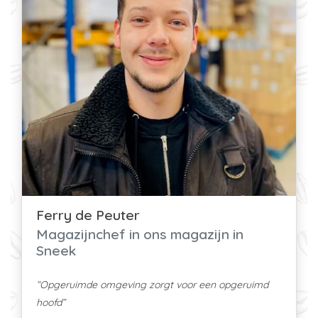
Ferry de Peuter
Magazijnchef in ons magazijn in
Sneek
“Opgeruimde omgeving zorgt voor een opgeruimd
hoofd”