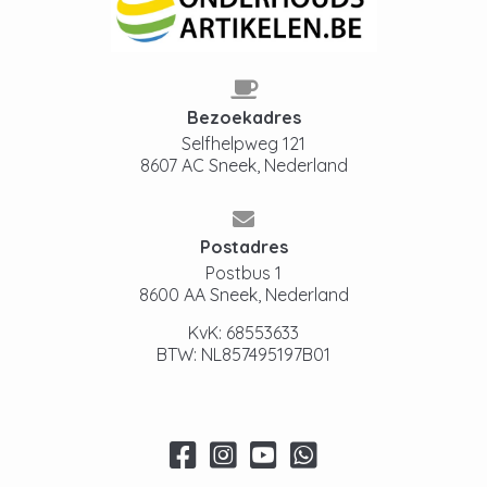
Bezoekadres
Selfhelpweg 121
8607 AC Sneek, Nederland
Postadres
Postbus 1
8600 AA Sneek, Nederland
KvK: 68553633
BTW: NL857495197B01