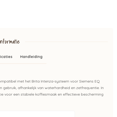
nformatie
icaties
Handleiding
ompatibel met het Brita Intenza-systeem voor Siemens EQ
n gebruik, afhankelijk van waterhardheid en zetfrequentie. In
atie voor een stabiele koffiesmaak en effectieve bescherming