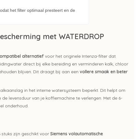
odat het filter optimaal presteert en de
ebescherming met WATERDROP
ompatibel alternatief
voor het originele Intenza-filter dat
idingwater direct bij elke bereiding en verminderen kalk, chloor
ehouden blijven. Dit draagt bij aan een
vollere smaak en beter
alkaanslag in het interne watersysteem beperkt. Dit helpt om
 de levensduur van je koffiemachine te verlengen. Met de 6-
eel onderhoud.
stuks zijn geschikt voor
Siemens volautomatische