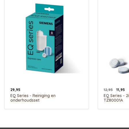
29,95
12,95
11,95
EQ Series - Reiniging en
EQ Series - 2
onderhoudsset
TZ80001A