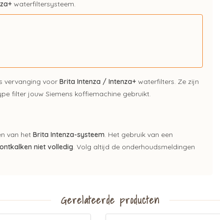
nza+
waterfiltersysteem.
ls vervanging voor
Brita Intenza / Intenza+
waterfilters. Ze zijn
type filter jouw Siemens koffiemachine gebruikt.
en van het
Brita Intenza-systeem
. Het gebruik van een
ontkalken niet volledig
. Volg altijd de onderhoudsmeldingen
Gerelateerde producten