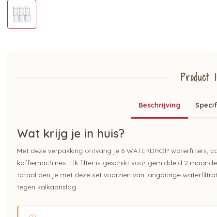
Product I
Beschrijving
Specif
Wat krijg je in huis?
Met deze verpakking ontvang je 6 WATERDROP waterfilters, c
koffiemachines. Elk filter is geschikt voor gemiddeld 2 maande
totaal ben je met deze set voorzien van langdurige waterfiltr
tegen kalkaanslag.