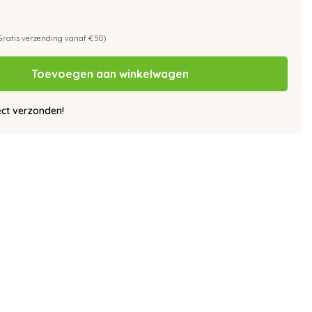
Gratis verzending vanaf €50)
Toevoegen aan winkelwagen
ect verzonden!