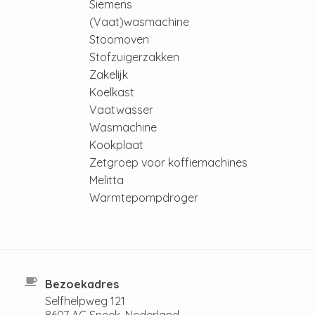
Siemens
(Vaat)wasmachine
Stoomoven
Stofzuigerzakken
Zakelijk
Koelkast
Vaatwasser
Wasmachine
Kookplaat
Zetgroep voor koffiemachines
Melitta
Warmtepompdroger
Bezoekadres
Selfhelpweg 121