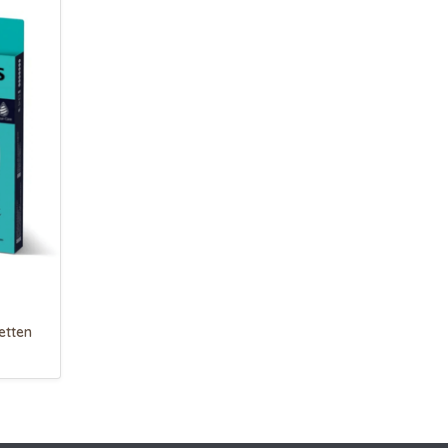
etten