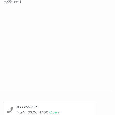
RSS-feed
033 699 693
Ma-Vr 09:00 -17:00
Open