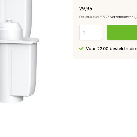
29,95
Per stuk excl. €5,95
verzendkosten
(
Voor 22:00 besteld = dir