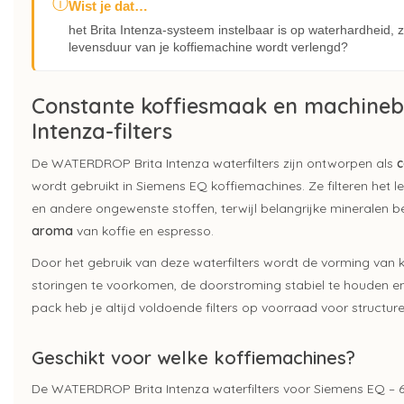
ⓘ
Wist je dat…
het Brita Intenza-systeem instelbaar is op waterhardheid, z
levensduur van je koffiemachine wordt verlengd?
Constante koffiesmaak en machin
Intenza-filters
De WATERDROP Brita Intenza waterfilters zijn ontworpen als
c
wordt gebruikt in Siemens EQ koffiemachines. Ze filteren het le
en andere ongewenste stoffen, terwijl belangrijke mineralen b
aroma
van koffie en espresso.
Door het gebruik van deze waterfilters wordt de vorming van k
storingen te voorkomen, de doorstroming stabiel te houden en
pack heb je altijd voldoende filters op voorraad voor structur
Geschikt voor welke koffiemachines?
De WATERDROP Brita Intenza waterfilters voor Siemens EQ – 6 