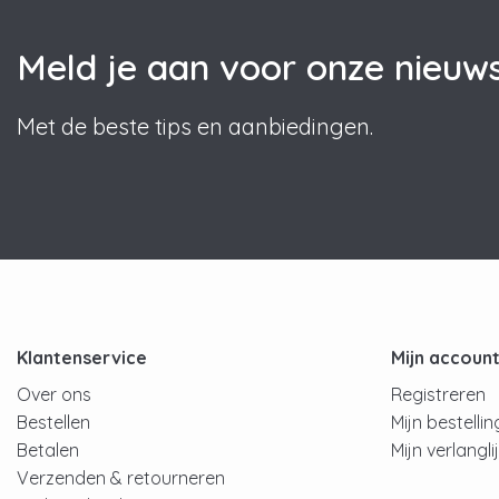
Meld je aan voor onze nieuws
Met de beste tips en aanbiedingen.
Klantenservice
Mijn accoun
Over ons
Registreren
Bestellen
Mijn bestelli
Betalen
Mijn verlangli
Verzenden & retourneren