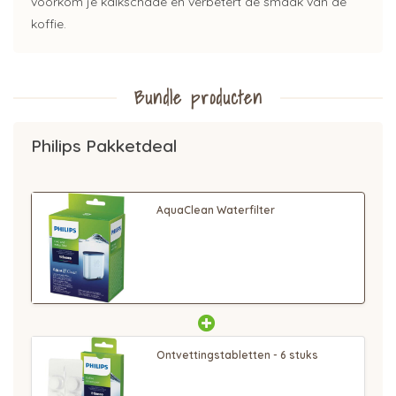
voorkom je kalkschade en verbetert de smaak van de
koffie.
Bundle producten
Philips Pakketdeal
AquaClean Waterfilter
Ontvettingstabletten - 6 stuks