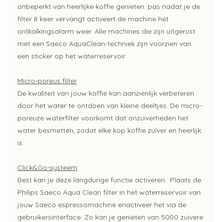
onbeperkt van heerlijke koffie genieten: pas nadat je de
filter 8 keer vervangt activeert de machine het
ontkalkingsalarm weer. Alle machines die zijn uitgerust
met een Saeco AquaClean-techniek zijn voorzien van
een sticker op het waterreservoir.
Micro-poreus filter
De kwaliteit van jouw koffie kan aanzienlijk verbeteren
door het water te ontdoen van kleine deeltjes. De micro-
poreuze waterfilter voorkomt dat onzuiverheden het
water besmetten, zodat elke kop koffie zuiver en heerlijk
is.
Click&Go-systeem
Best kan je deze langdurige functie activeren.. Plaats de
Philips Saeco Aqua Clean filter in het waterreservoir van
jouw Saeco espressomachine enactiveer het via de
gebruikersinterface. Zo kan je genieten van 5000 zuivere