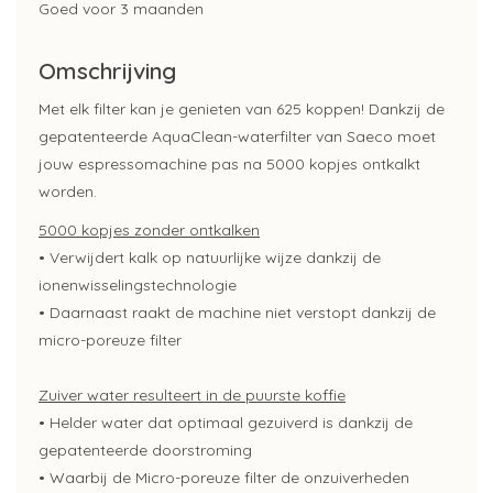
Goed voor 3 maanden
Omschrijving
Met elk filter kan je genieten van 625 koppen! Dankzij de
gepatenteerde AquaClean-waterfilter van Saeco moet
jouw espressomachine pas na 5000 kopjes ontkalkt
worden.
5000 kopjes zonder ontkalken
• Verwijdert kalk op natuurlijke wijze dankzij de
ionenwisselingstechnologie
• Daarnaast raakt de machine niet verstopt dankzij de
micro-poreuze filter
Zuiver water resulteert in de puurste koffie
• Helder water dat optimaal gezuiverd is dankzij de
gepatenteerde doorstroming
• Waarbij de Micro-poreuze filter de onzuiverheden