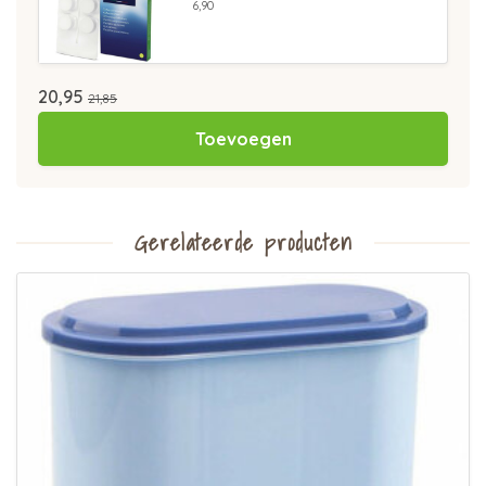
6,90
20,95
21,85
Toevoegen
Gerelateerde producten