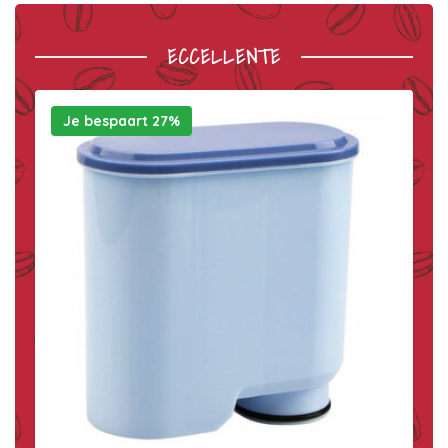
ECCELLENTE
Je bespaart 27%