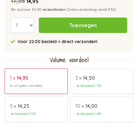
17,95
14,95
Per stuk excl. €5,95
verzendkosten
(Gratis verzending vanaf €50)
Toevoegen
Voor 22:00 besteld = direct verzonden!
Volume voordeel
1 x
14,95
3 x
14,50
Ik wil geen voordeel
Je bespaart 3%
5 x
14,25
10 x
14,00
Je bespaart 5%
Je bespaart 6%