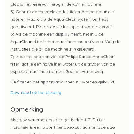
plaats het reservoir terug in de koffiemachine.
5) Gebruik de meegeleverde sticker om de datum te
noteren waarop u de Aqua Clean waterfilter hebt
geactiveerd. Plaats de sticker op het waterreservoir.
6) Als de machine een display heeft, moet u de
AquaClean filter in het machinemenu activeren. Volg de
instructies die bij de machine zijn geleverd.
7) Voor het spoelen van de Philips Saeco AquaClean
filter laat je een halve liter water uit de afvoer van de
espressomachine stromen. Gooi dit water weg.
De filter en het apparaat kunnen nu worden gebruikt.
Download de handleiding
Opmerking
Als jouw waterhardheid hoger is dan ± 7˚ Duitse
Hardheid is een waterfilter absoluut aan te raden, zo