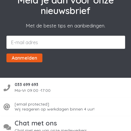
Meld je aan voor onze
nieuwsbrief
Met de beste tips en aanbiedingen.
Aanmelden
033 699 693
Ma-Vr 09:00 -17:00
[email protected]
Wij reageren op werkdagen binnen 4 uur!
Chat met ons
Chat met een van onze medewerkers