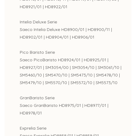
HD8921/01 | HD8922/01
Intelia Deluxe Serie
Saeco Intelia Deluxe HD8900/01 | HD8900/11 |
HD8902/01 | HD8904/01 | HD8906/01
Pico Baristo Serie
Saeco PicoBaristo HD8924/01 | HD8925/01 |
HD8927/01 | SM3054/00 | SM3054/10 | SM3061/10 |
SM5460/10 | SM5470/10 | SM5473/10 | SM5478/10 |
SM5479/10 | SM5570/10 | SM5572/10 | SM5573/10
GranBaristo Serie
Saeco GranBaristo HD8975/01 | HD8977/01 |
HD8978/01
Exprelia Serie
Saeco Exprelia HD8858/01 | HD8859/01