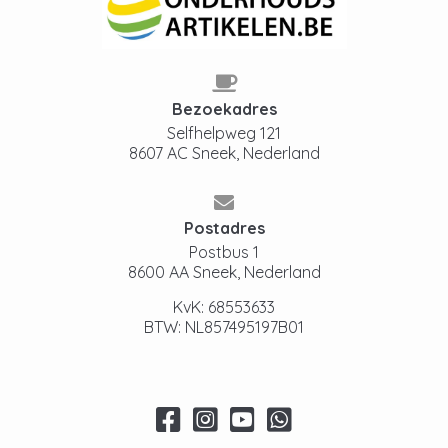
Bezoekadres
Selfhelpweg 121
8607 AC Sneek, Nederland
Postadres
Postbus 1
8600 AA Sneek, Nederland
KvK: 68553633
BTW: NL857495197B01