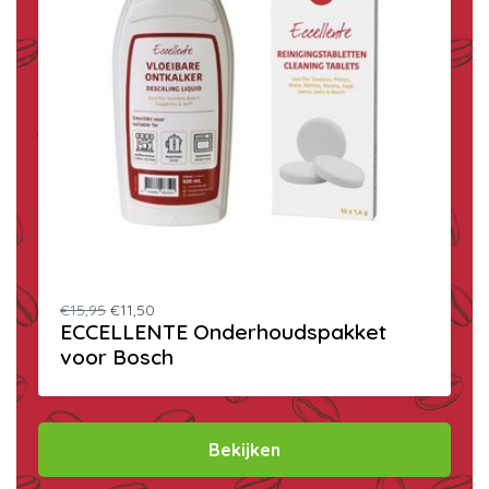
€15,95
€11,50
ECCELLENTE Onderhoudspakket
voor Bosch
Bekijken