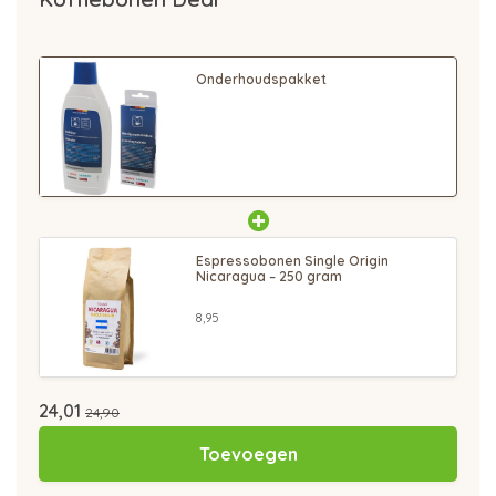
Onderhoudspakket
Espressobonen Single Origin
Nicaragua – 250 gram
8,95
24,01
24,90
Toevoegen