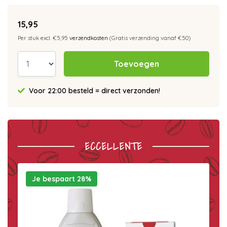
15,95
Per stuk excl. €5,95
verzendkosten
(Gratis verzending vanaf €50)
Toevoegen
Voor 22:00 besteld = direct verzonden!
ECCELLENTE
Je bespaart 28%