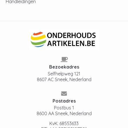
Handleidingen
Bezoekadres
Selfhelpweg 121
8607 AC Sneek, Nederland
Postadres
Postbus 1
8600 AA Sneek, Nederland
KvK: 68553633