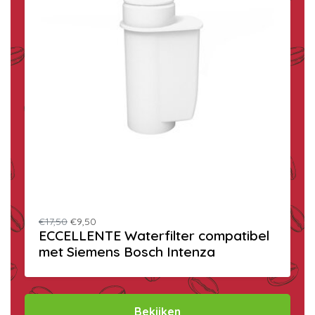
€17,50
€9,50
ECCELLENTE Waterfilter compatibel
met Siemens Bosch Intenza
Bekijken