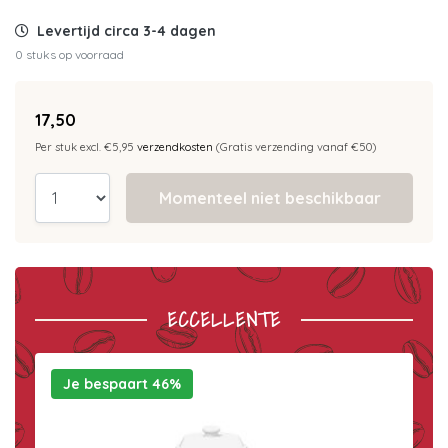
Levertijd circa 3-4 dagen
0 stuks op voorraad
17,50
Per stuk excl. €5,95
verzendkosten
(Gratis verzending vanaf €50)
Momenteel niet beschikbaar
ECCELLENTE
Je bespaart 46%