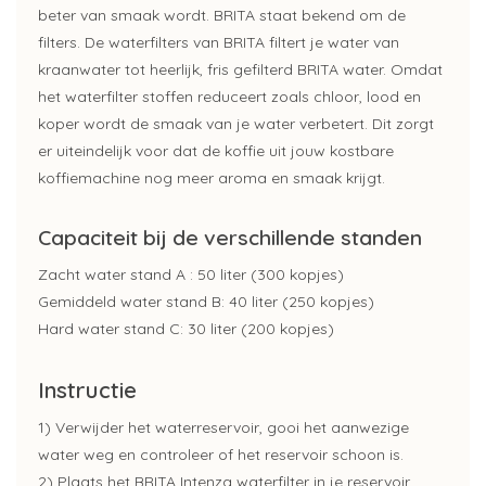
beter van smaak wordt. BRITA staat bekend om de
filters. De waterfilters van BRITA filtert je water van
kraanwater tot heerlijk, fris gefilterd BRITA water. Omdat
het waterfilter stoffen reduceert zoals chloor, lood en
koper wordt de smaak van je water verbetert. Dit zorgt
er uiteindelijk voor dat de koffie uit jouw kostbare
koffiemachine nog meer aroma en smaak krijgt.
Capaciteit bij de verschillende standen
Zacht water stand A : 50 liter (300 kopjes)
Gemiddeld water stand B: 40 liter (250 kopjes)
Hard water stand C: 30 liter (200 kopjes)
Instructie
1) Verwijder het waterreservoir, gooi het aanwezige
water weg en controleer of het reservoir schoon is.
2) Plaats het BRITA Intenza waterfilter in je reservoir.