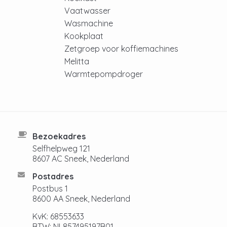
Vaatwasser
Wasmachine
Kookplaat
Zetgroep voor koffiemachines
Melitta
Warmtepompdroger
Bezoekadres
Selfhelpweg 121
8607 AC Sneek, Nederland
Postadres
Postbus 1
8600 AA Sneek, Nederland
KvK: 68553633
BTW: NL857495197B01