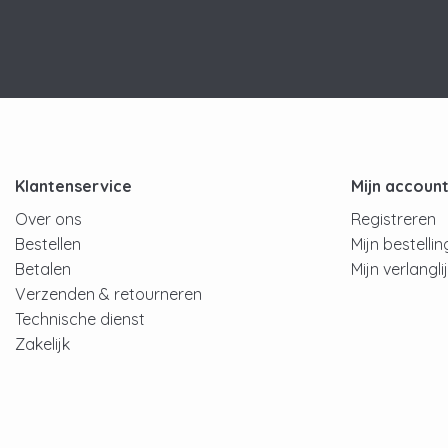
Klantenservice
Mijn accoun
Over ons
Registreren
Bestellen
Mijn bestelli
Betalen
Mijn verlangli
Verzenden & retourneren
Technische dienst
Zakelijk