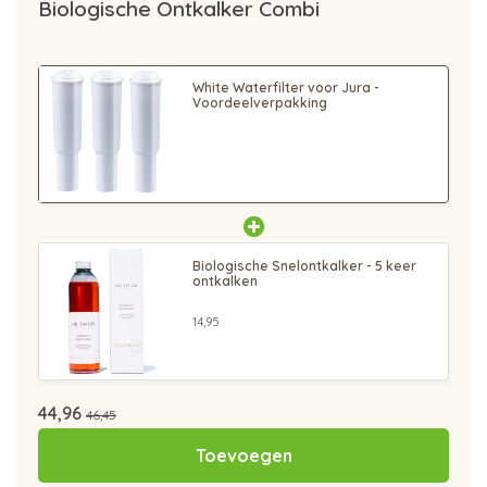
Biologische Ontkalker Combi
White Waterfilter voor Jura -
Voordeelverpakking
Biologische Snelontkalker - 5 keer
ontkalken
14,95
44,96
46,45
Toevoegen