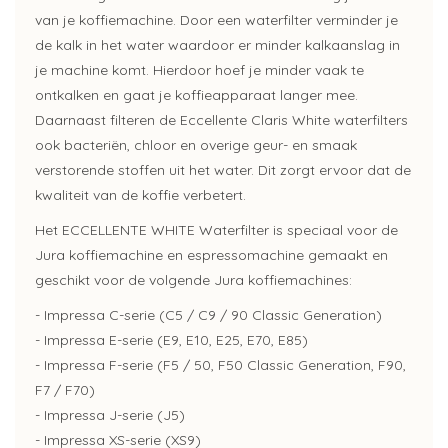
van je koffiemachine. Door een waterfilter verminder je
de kalk in het water waardoor er minder kalkaanslag in
je machine komt. Hierdoor hoef je minder vaak te
ontkalken en gaat je koffieapparaat langer mee.
Daarnaast filteren de Eccellente Claris White waterfilters
ook bacteriën, chloor en overige geur- en smaak
verstorende stoffen uit het water. Dit zorgt ervoor dat de
kwaliteit van de koffie verbetert.
Het ECCELLENTE WHITE Waterfilter is speciaal voor de
Jura koffiemachine en espressomachine gemaakt en
geschikt voor de volgende Jura koffiemachines:
- Impressa C-serie (C5 / C9 / 90 Classic Generation)
- Impressa E-serie (E9, E10, E25, E70, E85)
- Impressa F-serie (F5 / 50, F50 Classic Generation, F90,
F7 / F70)
- Impressa J-serie (J5)
- Impressa XS-serie (XS9)