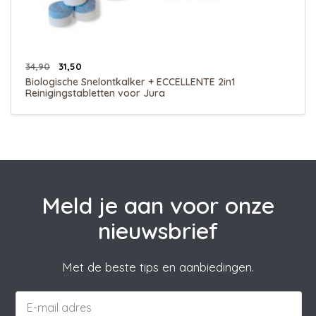
34,90
31,50
Biologische Snelontkalker + ECCELLENTE 2in1
Reinigingstabletten voor Jura
Meld je aan voor onze
nieuwsbrief
Met de beste tips en aanbiedingen.