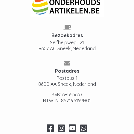
Bezoekadres
Selfhelpweg 121
8607 AC Sneek, Nederland
Postadres
Postbus 1
8600 AA Sneek, Nederland
KvK: 68553633
BTW: NL857495197B01