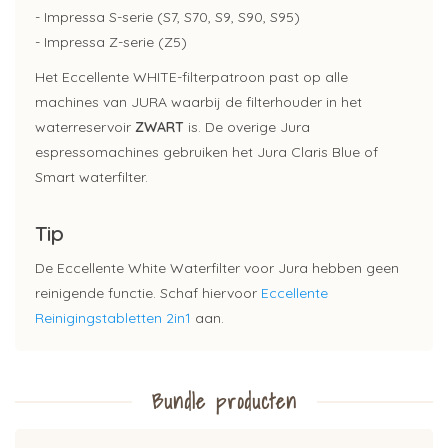
- Impressa S-serie (S7, S70, S9, S90, S95)
- Impressa Z-serie (Z5)
Het Eccellente WHITE-filterpatroon past op alle
machines van JURA waarbij de filterhouder in het
waterreservoir
ZWART
is. De overige Jura
espressomachines gebruiken het Jura Claris Blue of
Smart waterfilter.
Tip
De Eccellente White Waterfilter voor Jura hebben geen
reinigende functie. Schaf hiervoor
Eccellente
Reinigingstabletten 2in1
aan.
Bundle producten