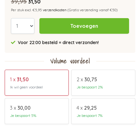
39,95
31,50
Per stuk excl. €5,95
verzendkosten
(Gratis verzending vanaf €50)
Toevoegen
Voor 22:00 besteld = direct verzonden!
Volume voordeel
1 x
31,50
2 x
30,75
Ik wil geen voordeel
Je bespaart 2%
3 x
30,00
4 x
29,25
Je bespaart 5%
Je bespaart 7%