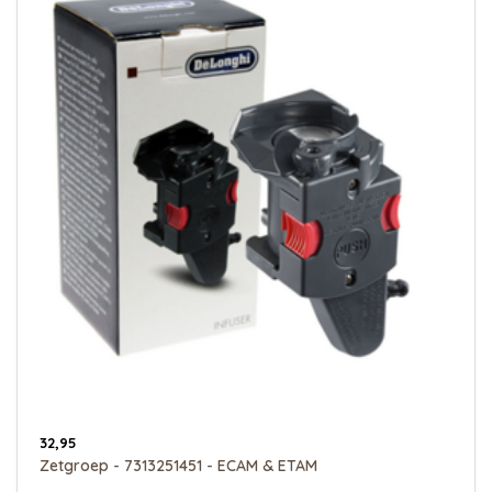
32,95
Zetgroep - 7313251451 - ECAM & ETAM