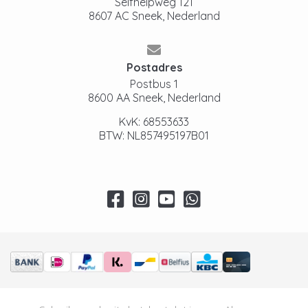
Selfhelpweg 121
8607 AC Sneek, Nederland
Postadres
Postbus 1
8600 AA Sneek, Nederland
KvK: 68553633
BTW: NL857495197B01