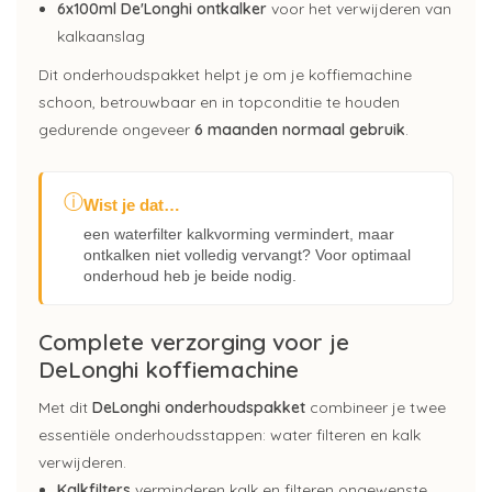
6x100ml De'Longhi ontkalker
voor het verwijderen van
kalkaanslag
Dit onderhoudspakket helpt je om je koffiemachine
schoon, betrouwbaar en in topconditie te houden
gedurende ongeveer
6 maanden normaal gebruik
.
ⓘ
Wist je dat…
een waterfilter kalkvorming vermindert, maar
ontkalken niet volledig vervangt? Voor optimaal
onderhoud heb je beide nodig.
Complete verzorging voor je
DeLonghi koffiemachine
Met dit
DeLonghi onderhoudspakket
combineer je twee
essentiële onderhoudsstappen: water filteren en kalk
verwijderen.
Kalkfilters
verminderen kalk en filteren ongewenste