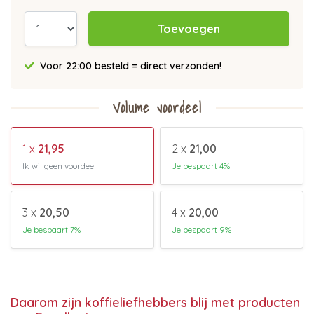
Toevoegen
Voor 22:00 besteld = direct verzonden!
Volume voordeel
1 x
21,95
2 x
21,00
Ik wil geen voordeel
Je bespaart 4%
3 x
20,50
4 x
20,00
Je bespaart 7%
Je bespaart 9%
Daarom zijn koffieliefhebbers blij met producten