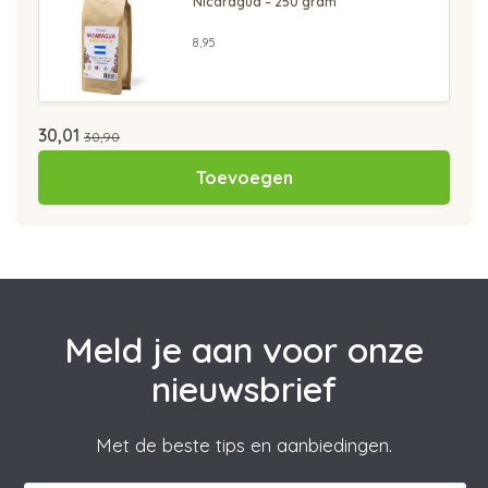
Nicaragua – 250 gram
8,95
30,01
30,90
Toevoegen
Meld je aan voor onze
nieuwsbrief
Met de beste tips en aanbiedingen.