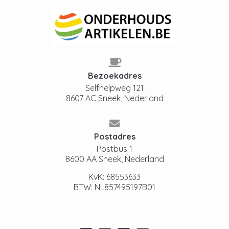
Bezoekadres
Selfhelpweg 121
8607 AC Sneek, Nederland
Postadres
Postbus 1
8600 AA Sneek, Nederland
KvK: 68553633
BTW: NL857495197B01