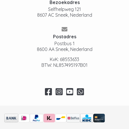
Bezoekadres
Selfhelpweg 121
8607 AC Sneek, Nederland
Postadres
Postbus 1
8600 AA Sneek, Nederland
KvK: 68553633
BTW: NL857495197B01