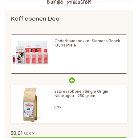
Bundle producten
Koffiebonen Deal
Onderhoudspakket Siemens Bosch
Krups Miele
Espressobonen Single Origin
Nicaragua – 250 gram
8,95
30,01
30,90