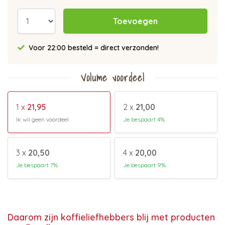
Toevoegen
Voor 22:00 besteld = direct verzonden!
Volume voordeel
1 x
21,95
2 x
21,00
Ik wil geen voordeel
Je bespaart 4%
3 x
20,50
4 x
20,00
Je bespaart 7%
Je bespaart 9%
Daarom zijn koffieliefhebbers blij met producten