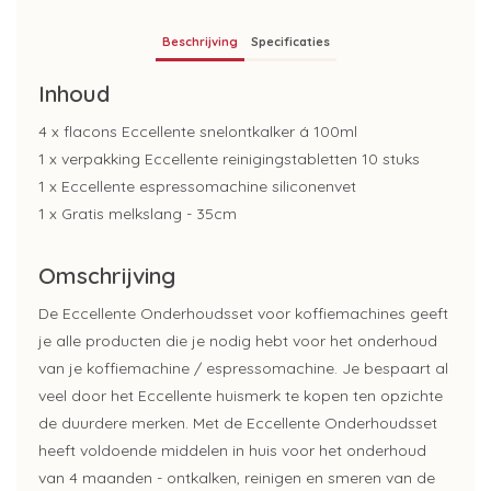
Beschrijving
Specificaties
Inhoud
4 x flacons Eccellente snelontkalker á 100ml
1 x verpakking Eccellente reinigingstabletten 10 stuks
1 x Eccellente espressomachine siliconenvet
1 x Gratis melkslang - 35cm
Omschrijving
De Eccellente Onderhoudsset voor koffiemachines geeft
je alle producten die je nodig hebt voor het onderhoud
van je koffiemachine / espressomachine. Je bespaart al
veel door het Eccellente huismerk te kopen ten opzichte
de duurdere merken. Met de Eccellente Onderhoudsset
heeft voldoende middelen in huis voor het onderhoud
van 4 maanden - ontkalken, reinigen en smeren van de