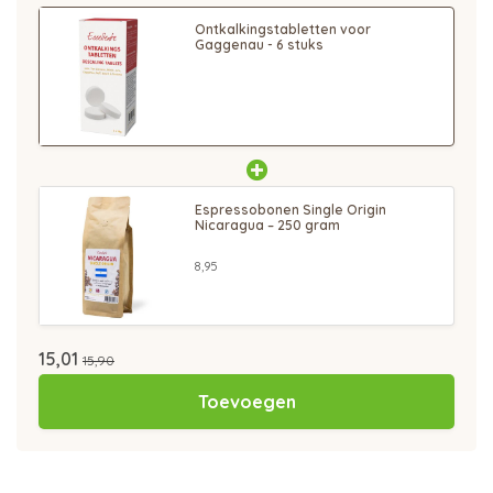
Ontkalkingstabletten voor
Gaggenau - 6 stuks
Espressobonen Single Origin
Nicaragua – 250 gram
8,95
15,01
15,90
Toevoegen