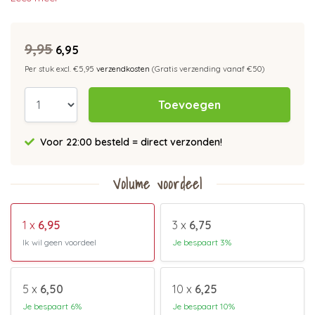
9,95
6,95
Per stuk excl. €5,95
verzendkosten
(Gratis verzending vanaf €50)
Toevoegen
Voor 22:00 besteld = direct verzonden!
Volume voordeel
1 x
6,95
3 x
6,75
Ik wil geen voordeel
Je bespaart 3%
5 x
6,50
10 x
6,25
Je bespaart 6%
Je bespaart 10%