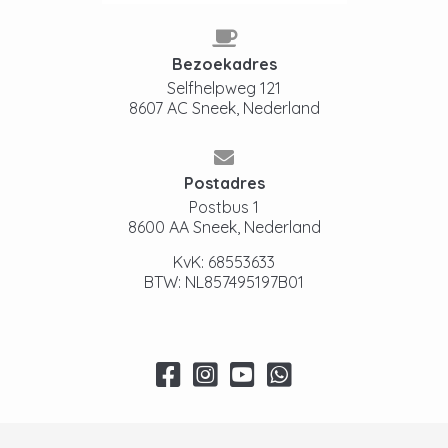
Bezoekadres
Selfhelpweg 121
8607 AC Sneek, Nederland
Postadres
Postbus 1
8600 AA Sneek, Nederland
KvK: 68553633
BTW: NL857495197B01