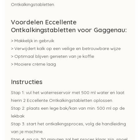
Ontkalkingstabletten.
Voordelen Eccellente
Ontkalkingstabletten voor Gaggenau:
> Makkelijk in gebruik
> Verwijdert kalk op een veilige en betrouwbare wijze
> Optimaal blijven genieten van je koffie
> Mooiere crème laag
Instructies
Stap 1: vul het waterreservoir met 500 ml water en laat
hierin 2 Eccellente Ontkalkingstabletten oplossen.
Stap 2: plaats een lege bak/kan van min. 500 ml op de
lekbak
Stap 3: start het ontkalkingsproces, volg de handleiding
van je machine.
Stap 4: na ca. 30 minuten zal het proces klaar zijn, spoel