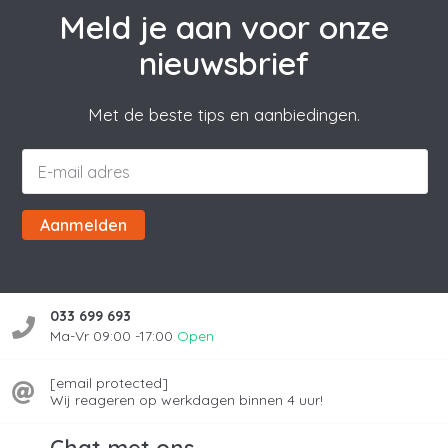
Meld je aan voor onze
nieuwsbrief
Met de beste tips en aanbiedingen.
Aanmelden
033 699 693
Ma-Vr 09:00 -17:00
Open
[email protected]
Wij reageren op werkdagen binnen 4 uur!
Chat met ons