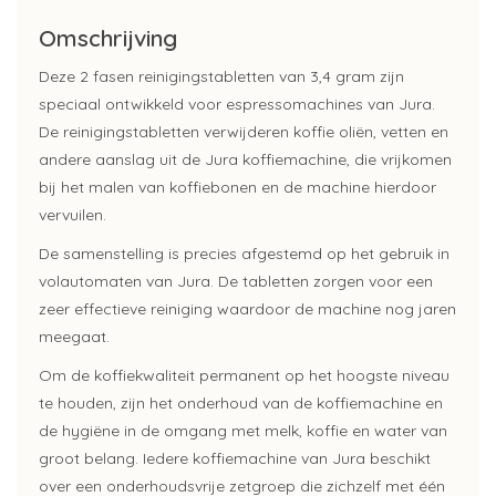
Omschrijving
Deze 2 fasen reinigingstabletten van 3,4 gram zijn
speciaal ontwikkeld voor espressomachines van Jura.
De reinigingstabletten verwijderen koffie oliën, vetten en
andere aanslag uit de Jura koffiemachine, die vrijkomen
bij het malen van koffiebonen en de machine hierdoor
vervuilen.
De samenstelling is precies afgestemd op het gebruik in
volautomaten van Jura. De tabletten zorgen voor een
zeer effectieve reiniging waardoor de machine nog jaren
meegaat.
Om de koffiekwaliteit permanent op het hoogste niveau
te houden, zijn het onderhoud van de koffiemachine en
de hygiëne in de omgang met melk, koffie en water van
groot belang. Iedere koffiemachine van Jura beschikt
over een onderhoudsvrije zetgroep die zichzelf met één