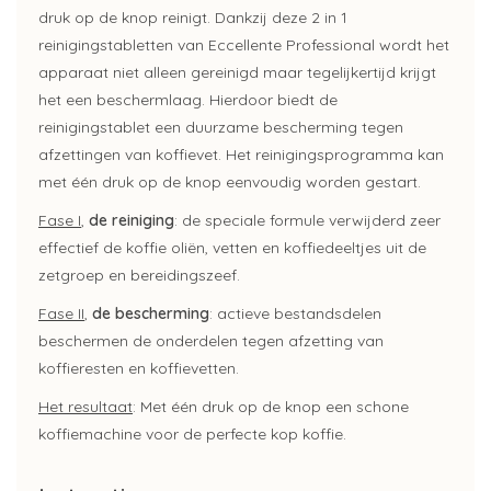
druk op de knop reinigt. Dankzij deze 2 in 1
reinigingstabletten van Eccellente Professional wordt het
apparaat niet alleen gereinigd maar tegelijkertijd krijgt
het een beschermlaag. Hierdoor biedt de
reinigingstablet een duurzame bescherming tegen
afzettingen van koffievet. Het reinigingsprogramma kan
met één druk op de knop eenvoudig worden gestart.
Fase I
,
de reiniging
: de speciale formule verwijderd zeer
effectief de koffie oliën, vetten en koffiedeeltjes uit de
zetgroep en bereidingszeef.
Fase II
,
de bescherming
: actieve bestandsdelen
beschermen de onderdelen tegen afzetting van
koffieresten en koffievetten.
Het resultaat
: Met één druk op de knop een schone
koffiemachine voor de perfecte kop koffie.