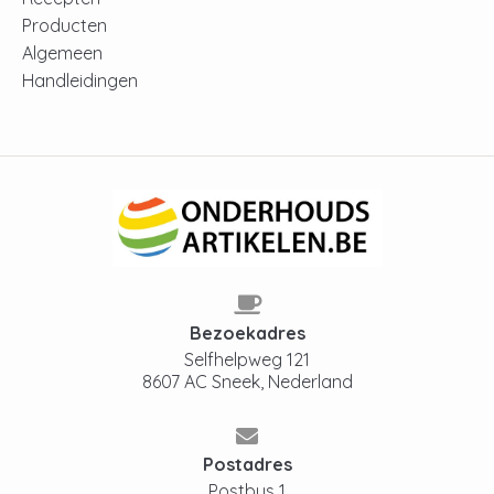
Producten
Algemeen
Handleidingen
Bezoekadres
Selfhelpweg 121
8607 AC Sneek, Nederland
Postadres
Postbus 1