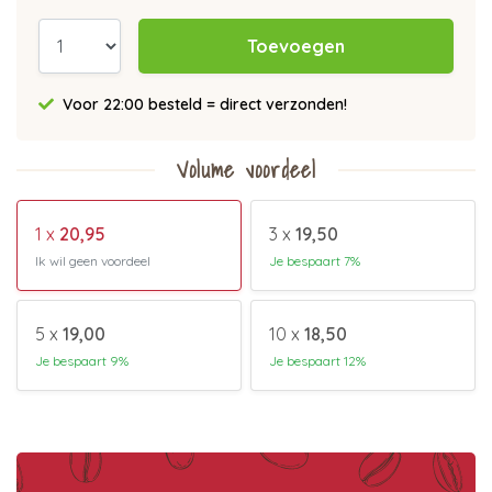
Toevoegen
Voor 22:00 besteld = direct verzonden!
Volume voordeel
1 x
20,95
3 x
19,50
Ik wil geen voordeel
Je bespaart 7%
5 x
19,00
10 x
18,50
Je bespaart 9%
Je bespaart 12%