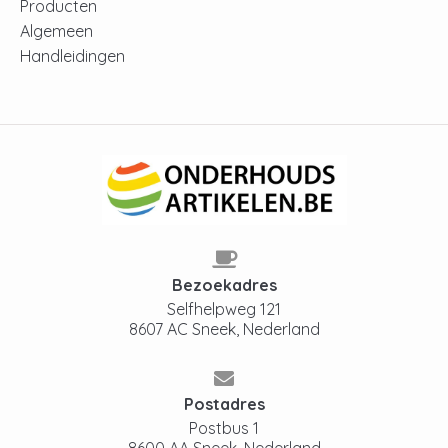
Producten
Algemeen
Handleidingen
Bezoekadres
Selfhelpweg 121
8607 AC Sneek, Nederland
Postadres
Postbus 1