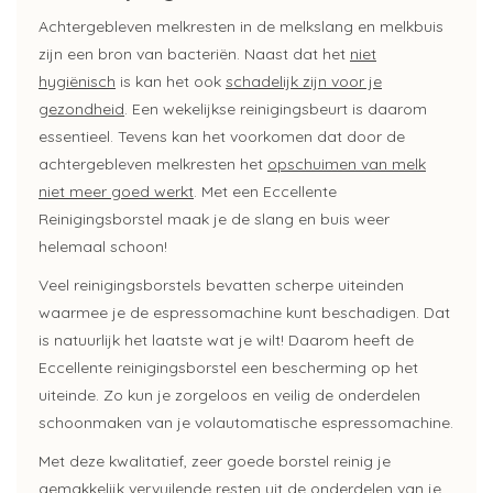
Achtergebleven melkresten in de melkslang en melkbuis
zijn een bron van bacteriën. Naast dat het
niet
hygiënisch
is kan het ook
schadelijk zijn voor je
gezondheid
. Een wekelijkse reinigingsbeurt is daarom
essentieel. Tevens kan het voorkomen dat door de
achtergebleven melkresten het
opschuimen van melk
niet meer goed werkt
. Met een Eccellente
Reinigingsborstel maak je de slang en buis weer
helemaal schoon!
Veel reinigingsborstels bevatten scherpe uiteinden
waarmee je de espressomachine kunt beschadigen. Dat
is natuurlijk het laatste wat je wilt! Daarom heeft de
Eccellente reinigingsborstel een bescherming op het
uiteinde. Zo kun je zorgeloos en veilig de onderdelen
schoonmaken van je volautomatische espressomachine.
Met deze kwalitatief, zeer goede borstel reinig je
gemakkelijk vervuilende resten uit de onderdelen van je