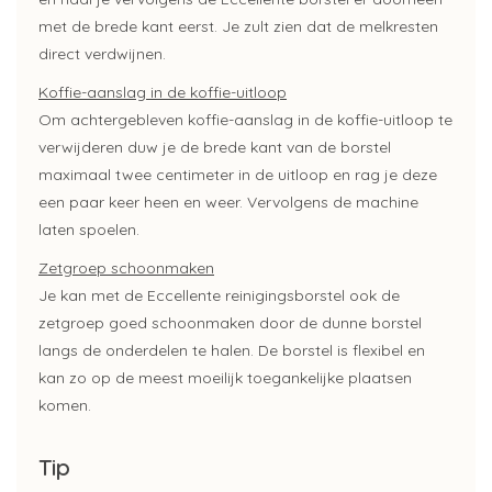
met de brede kant eerst. Je zult zien dat de melkresten
direct verdwijnen.
Koffie-aanslag in de koffie-uitloop
Om achtergebleven koffie-aanslag in de koffie-uitloop te
verwijderen duw je de brede kant van de borstel
maximaal twee centimeter in de uitloop en rag je deze
een paar keer heen en weer. Vervolgens de machine
laten spoelen.
Zetgroep schoonmaken
Je kan met de Eccellente reinigingsborstel ook de
zetgroep goed schoonmaken door de dunne borstel
langs de onderdelen te halen. De borstel is flexibel en
kan zo op de meest moeilijk toegankelijke plaatsen
komen.
Tip