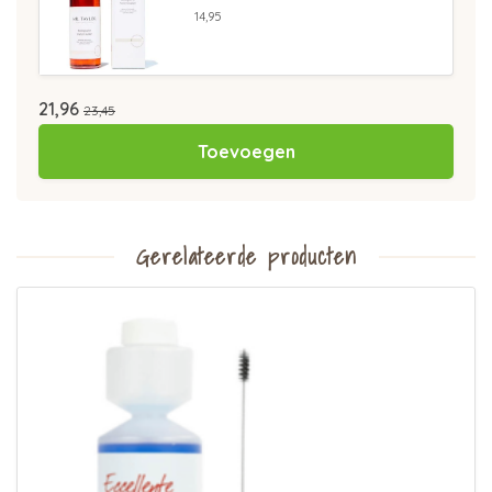
14,95
21,96
23,45
Toevoegen
Gerelateerde producten