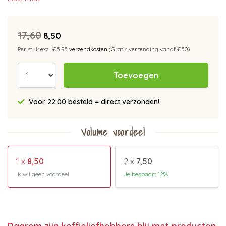
17,60
8,50
Per stuk excl. €5,95
verzendkosten
(Gratis verzending vanaf €50)
Toevoegen
Voor 22:00 besteld = direct verzonden!
Volume voordeel
1 x
8,50
2 x
7,50
Ik wil geen voordeel
Je bespaart 12%