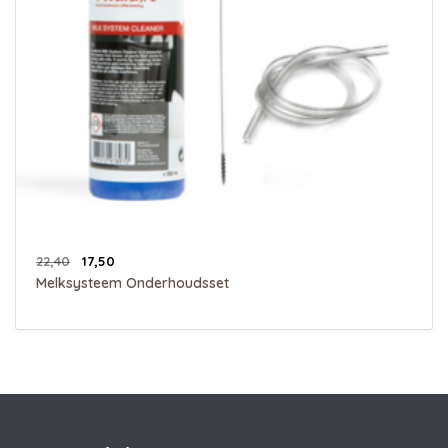
22,40
17,50
Melksysteem Onderhoudsset