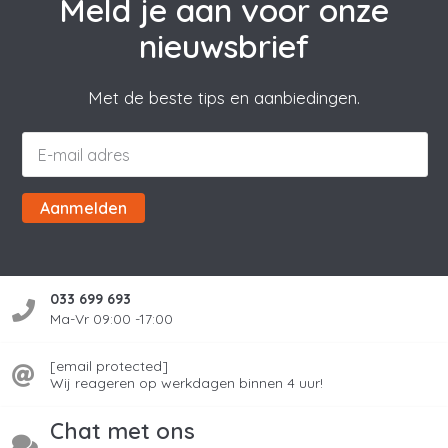
Meld je aan voor onze
nieuwsbrief
Met de beste tips en aanbiedingen.
Aanmelden
033 699 693
Ma-Vr 09:00 -17:00
[email protected]
Wij reageren op werkdagen binnen 4 uur!
Chat met ons