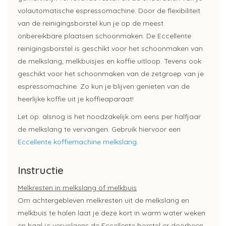
volautomatische espressomachine. Door de flexibiliteit
van de reinigingsborstel kun je op de meest
onbereikbare plaatsen schoonmaken. De Eccellente
reinigingsborstel is geschikt voor het schoonmaken van
de melkslang, melkbuisjes en koffie uitloop. Tevens ook
geschikt voor het schoonmaken van de zetgroep van je
espressomachine. Zo kun je blijven genieten van de
heerlijke koffie uit je koffieaparaat!
Let op: alsnog is het noodzakelijk om eens per halfjaar
de melkslang te vervangen. Gebruik hiervoor een
Eccellente koffiemachine melkslang
.
Instructie
Melkresten in melkslang of melkbuis
Om achtergebleven melkresten uit de melkslang en
melkbuis te halen laat je deze kort in warm water weken
en haal je vervolgens de Eccellente borstel er doorheen