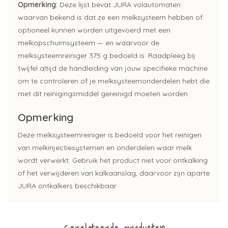
Opmerking:
Deze lijst bevat JURA volautomaten
waarvan bekend is dat ze een melksysteem hebben of
optioneel kunnen worden uitgevoerd met een
melkopschuimsysteem — en waarvoor de
melksysteemreiniger 375 g bedoeld is. Raadpleeg bij
twijfel altijd de handleiding van jouw specifieke machine
om te controleren of je melksysteemonderdelen hebt die
met dit reinigingsmiddel gereinigd moeten worden.
Opmerking
Deze melksysteemreiniger is bedoeld voor het reinigen
van melkinjectiesystemen en onderdelen waar melk
wordt verwerkt. Gebruik het product niet voor ontkalking
of het verwijderen van kalkaanslag, daarvoor zijn aparte
JURA ontkalkers beschikbaar.