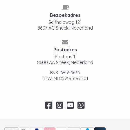
Bezoekadres
Selfhelpweg 121
8607 AC Sneek, Nederland
Postadres
Postbus 1
8600 AA Sneek, Nederland
KvK: 68553633
BTW: NL857495197B01