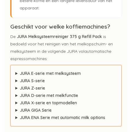
betere koffie en een langere levensduur van het
apparaat.
Geschikt voor welke koffiemachines?
De
JURA Melksysteemreiniger 375 g Refill Pack
is
bedoeld voor het reinigen van het melkopschuim- en
melksysteem in de volgende JURA volautomatische
espressomachines:
JURA E-serie met melksysteem
JURA S-serie
JURA Z-serie
JURA D-serie met melkfunctie
JURA X-serie en topmodellen
JURA GIGA Serie
JURA ENA Serie met automatic milk options