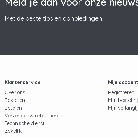
Meld je aan voor onze nieuws
Met de beste tips en aanbiedingen.
Klantenservice
Mijn accoun
Over ons
Registreren
Bestellen
Mijn bestelli
Betalen
Mijn verlangli
Verzenden & retourneren
Technische dienst
Zakelijk