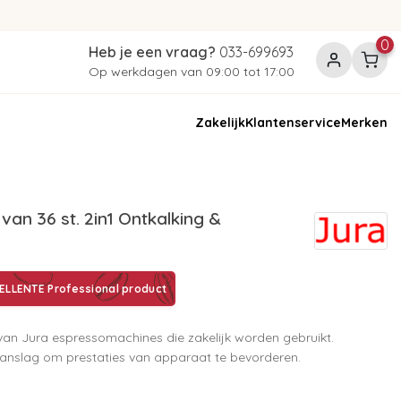
0
Heb je een vraag?
033-699693
Op werkdagen van 09:00 tot 17:00
Zakelijk
Klantenservice
Merken
van 36 st. 2in1 Ontkalking &
ELLENTE Professional product
 van Jura espressomachines die zakelijk worden gebruikt.
kaanslag om prestaties van apparaat te bevorderen.