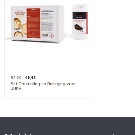
57,50
49,95
Set Ontkalking en Reiniging voor
JURA