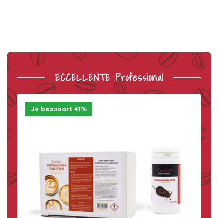
ECCELLENTE Professional
Je bespaart 41%