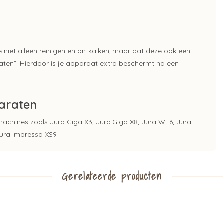
niet alleen reinigen en ontkalken, maar dat deze ook een
aten”. Hierdoor is je apparaat extra beschermt na een
paraten
machines zoals Jura Giga X3, Jura Giga X8, Jura WE6, Jura
Jura Impressa XS9.
Gerelateerde producten