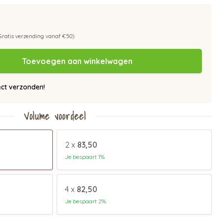
Gratis verzending vanaf €50)
Toevoegen aan winkelwagen
ect verzonden!
Volume voordeel
2 x
83,50
Je bespaart 1%
4 x
82,50
Je bespaart 2%