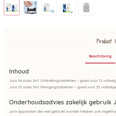
Product I
Beschrijving
Inhoud
Jura 36 stuks 2in1 Ontkalkingstabletten – goed voor 12 volled
Jura 25 stuks 3in1 Reinigingstabletten – goed voor 25 volledig
Onderhoudsadvies zakelijk gebruik
Jura apparaten die veel gebruikt worden hebben ook regelmat