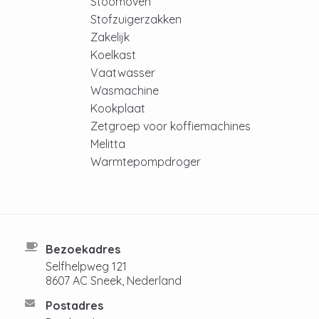
Stoomoven
Stofzuigerzakken
Zakelijk
Koelkast
Vaatwasser
Wasmachine
Kookplaat
Zetgroep voor koffiemachines
Melitta
Warmtepompdroger
Bezoekadres
Selfhelpweg 121
8607 AC Sneek, Nederland
Postadres