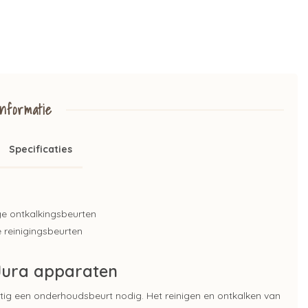
nformatie
Specificaties
ige ontkalkingsbeurten
e reinigingsbeurten
 Jura apparaten
ig een onderhoudsbeurt nodig. Het reinigen en ontkalken van