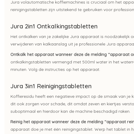
Jura volautomatische koffiemachines is cruciaal om het appar
reinigingstabletten zijn uitstekend te gebruiken voor professi
Jura 2in1 Ontkalkingstabletten
Het ontkalken van je zakelijke Jura apparaat is noodzakelijk
verwijderen van kalkaanslag uit je professionele Jura apparaa
Ontkalk het apparaat wanneer deze de melding “apparaat o
ontkalkingstabletten vermengd met 500ml water in het waterre
minuten. Volg de instructies op het apparaat.
Jura 3in1 Reinigingstabletten
Koffieresidu heeft een negatieve impact op de smaak van je kof
dit ook zorgen voor schade, dit omdat zeven en kiertjes ver
suboptimaal en hierdoor kan de machine beschadigd raken.
Reinig het apparaat wanneer deze de melding “apparaat rei
apparaat doe je met één reinigingstablet. Werp het tablet in h