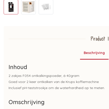
Product I
Beschrijving
Inhoud
2 zakjes F054 ontkalkingspoeder, á 40gram
Goed voor 2 keer ontkalken van de Krups koffiemachine
Inclusief pH-teststrookje om de waterhardheid op te meten.
Omschrijving