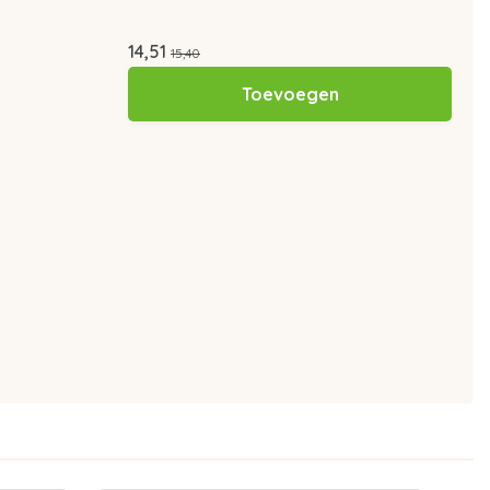
14,51
15,40
Toevoegen