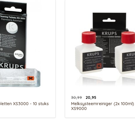
30,99
20,95
letten XS3000 - 10 stuks
Melksysteemreiniger (2x 100ml)
XS9000