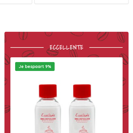
ECCELLENTE
Je bespaart 9%