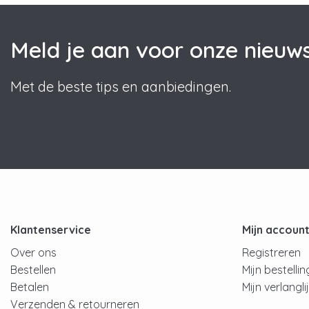
Meld je aan voor onze nieuws
Met de beste tips en aanbiedingen.
Klantenservice
Mijn accoun
Over ons
Registreren
Bestellen
Mijn bestelli
Betalen
Mijn verlangli
Verzenden & retourneren