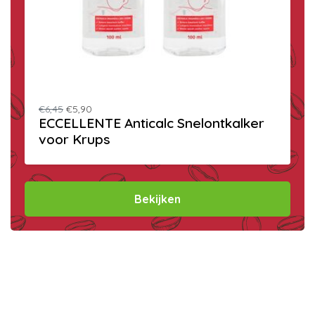
€6,45
€5,90
ECCELLENTE Anticalc Snelontkalker
voor Krups
Bekijken