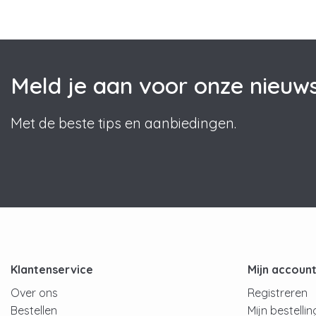
Meld je aan voor onze nieuws
Met de beste tips en aanbiedingen.
Klantenservice
Mijn accoun
Over ons
Registreren
Bestellen
Mijn bestelli