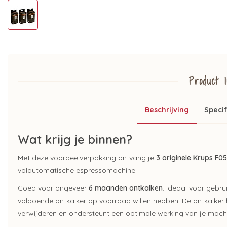
Product I
Beschrijving
Specif
Wat krijg je binnen?
Met deze voordeelverpakking ontvang je
3 originele Krups F0
volautomatische espressomachine.
Goed voor ongeveer
6 maanden ontkalken
. Ideaal voor gebr
voldoende ontkalker op voorraad willen hebben. De ontkalker h
verwijderen en ondersteunt een optimale werking van je mach