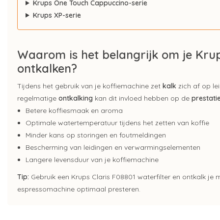
Krups One Touch Cappuccino-serie
Krups XP-serie
Waarom is het belangrijk om je Kru
ontkalken?
Tijdens het gebruik van je koffiemachine zet
kalk
zich af op le
regelmatige
ontkalking
kan dit invloed hebben op de
prestati
Betere koffiesmaak en aroma
Optimale watertemperatuur tijdens het zetten van koffie
Minder kans op storingen en foutmeldingen
Bescherming van leidingen en verwarmingselementen
Langere levensduur van je koffiemachine
Tip:
Gebruik een Krups Claris F08801 waterfilter en ontkalk je 
espressomachine optimaal presteren.