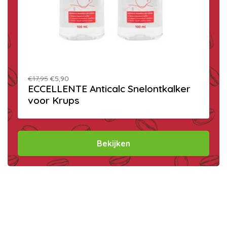
€17,95
€5,90
ECCELLENTE Anticalc Snelontkalker
voor Krups
Bekijken