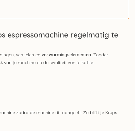
ps espressomachine regelmatig te
idingen, ventielen en
verwarmingselementen
. Zonder
es
van je machine en de kwaliteit van je koffie.
machine zodra de machine dit aangeeft. Zo blijft je Krups