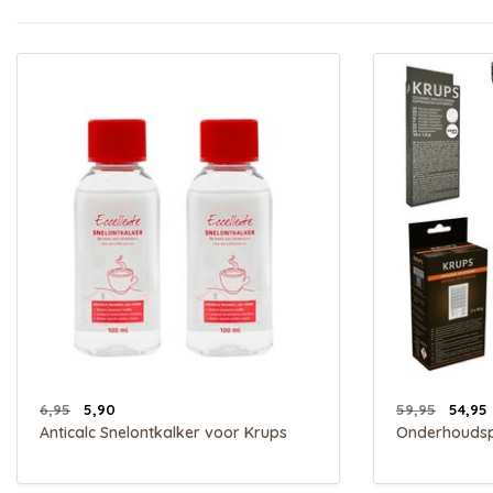
6,95
5,90
59,95
54,95
Anticalc Snelontkalker voor Krups
Onderhouds