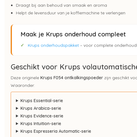
Draagt bij aan behoud van smaak en aroma
Helpt de levensduur van je koffiemachine te verlengen
Maak je Krups onderhoud compleet
✓
Krups onderhoudspakket
– voor complete onderhoud 
Geschikt voor Krups volautomatisc
Deze originele
Krups F054 ontkalkingspoeder
zijn geschikt vo
Waaronder:
Krups Essential-serie
Krups Arabica-serie
Krups Evidence-serie
Krups Intuition-serie
Krups Espresseria Automatic-serie