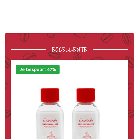
ECCELLENTE
Je bespaart 67%