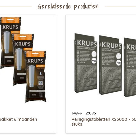
Gerelateerde producten
34,95
29,95
pakket 6 maanden
Reinigingstabletten XS3000 - 3
stuks