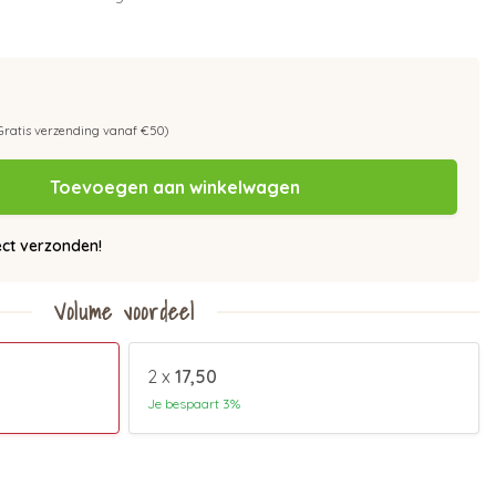
Gratis verzending vanaf €50)
Toevoegen aan winkelwagen
ect verzonden!
Volume voordeel
2 x
17,50
Je bespaart 3%