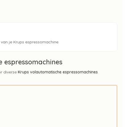
van je Krups espressomachine.
he espressomachines
or diverse
Krups volautomatische espressomachines
.