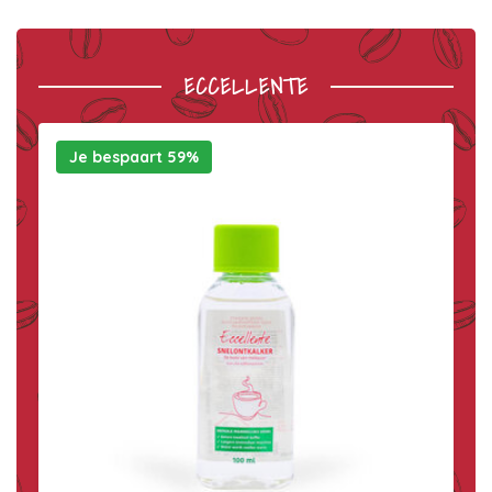
ECCELLENTE
Je bespaart 59%