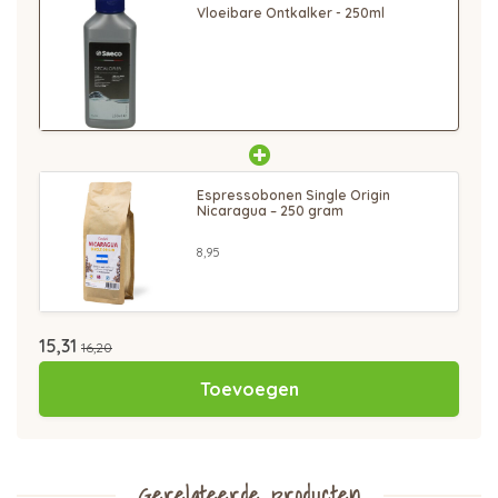
Vloeibare Ontkalker - 250ml
Espressobonen Single Origin
Nicaragua – 250 gram
8,95
15,31
16,20
Toevoegen
Gerelateerde producten