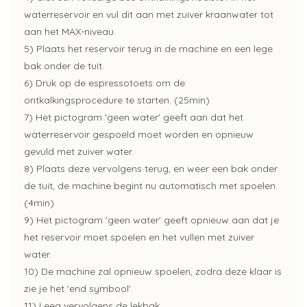
waterreservoir en vul dit aan met zuiver kraanwater tot
aan het MAX-niveau.
5) Plaats het reservoir terug in de machine en een lege
bak onder de tuit.
6) Druk op de espressotoets om de
ontkalkingsprocedure te starten. (25min)
7) Het pictogram 'geen water' geeft aan dat het
waterreservoir gespoeld moet worden en opnieuw
gevuld met zuiver water.
8) Plaats deze vervolgens terug, en weer een bak onder
de tuit, de machine begint nu automatisch met spoelen.
(4min)
9) Het pictogram 'geen water' geeft opnieuw aan dat je
het reservoir moet spoelen en het vullen met zuiver
water.
10) De machine zal opnieuw spoelen, zodra deze klaar is
zie je het 'end symbool'.
11) Leeg vervolgens de lekbak.