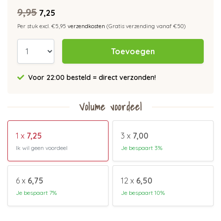
9,95
7,25
Per stuk excl. €5,95
verzendkosten
(Gratis verzending vanaf €50)
Toevoegen
Voor 22:00 besteld = direct verzonden!
Volume voordeel
1 x
7,25
3 x
7,00
Ik wil geen voordeel
Je bespaart 3%
6 x
6,75
12 x
6,50
Je bespaart 7%
Je bespaart 10%