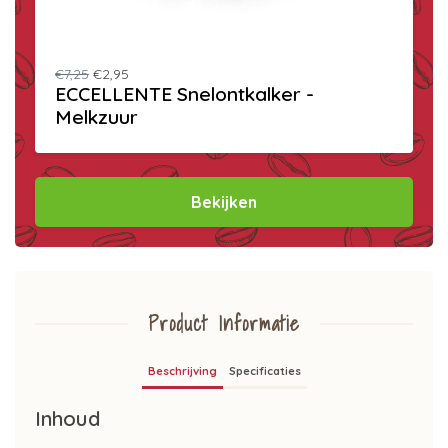
€7,25
€2,95
ECCELLENTE Snelontkalker -
Melkzuur
Bekijken
Product Informatie
Beschrijving
Specificaties
Inhoud