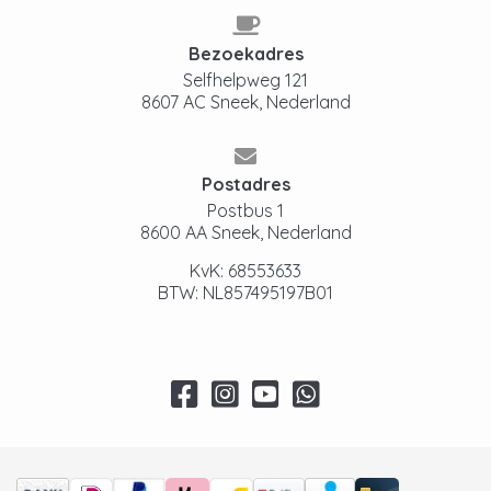
Bezoekadres
Selfhelpweg 121
8607 AC Sneek, Nederland
Postadres
Postbus 1
8600 AA Sneek, Nederland
KvK: 68553633
BTW: NL857495197B01