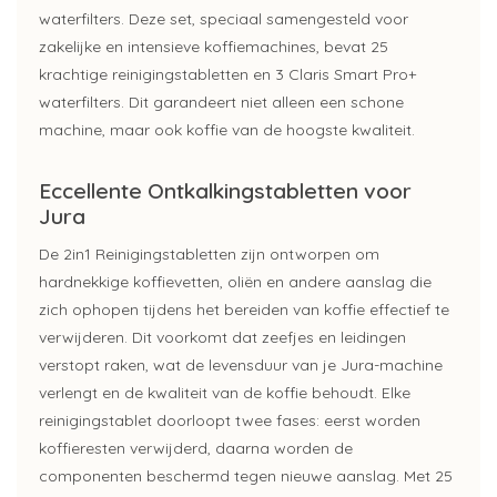
waterfilters. Deze set, speciaal samengesteld voor
zakelijke en intensieve koffiemachines, bevat 25
krachtige reinigingstabletten en 3 Claris Smart Pro+
waterfilters. Dit garandeert niet alleen een schone
machine, maar ook koffie van de hoogste kwaliteit.
Eccellente Ontkalkingstabletten voor
Jura
De 2in1 Reinigingstabletten zijn ontworpen om
hardnekkige koffievetten, oliën en andere aanslag die
zich ophopen tijdens het bereiden van koffie effectief te
verwijderen. Dit voorkomt dat zeefjes en leidingen
verstopt raken, wat de levensduur van je Jura-machine
verlengt en de kwaliteit van de koffie behoudt. Elke
reinigingstablet doorloopt twee fases: eerst worden
koffieresten verwijderd, daarna worden de
componenten beschermd tegen nieuwe aanslag. Met 25