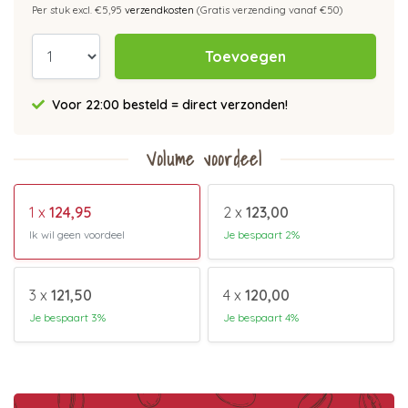
Per stuk excl. €5,95
verzendkosten
(Gratis verzending vanaf €50)
Toevoegen
Voor 22:00 besteld = direct verzonden!
Volume voordeel
1 x
124,95
2 x
123,00
Ik wil geen voordeel
Je bespaart 2%
3 x
121,50
4 x
120,00
Je bespaart 3%
Je bespaart 4%