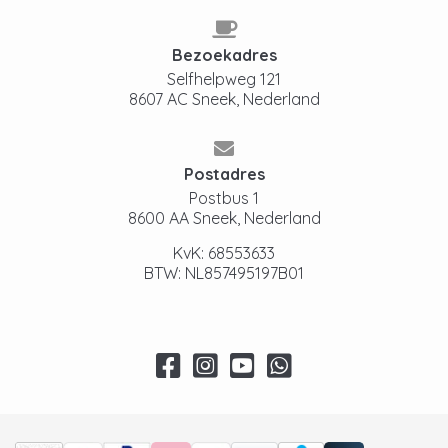
Bezoekadres
Selfhelpweg 121
8607 AC Sneek, Nederland
Postadres
Postbus 1
8600 AA Sneek, Nederland
KvK: 68553633
BTW: NL857495197B01