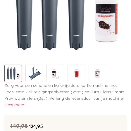
Zorg voor een schone en kalkvrije Jura koffiemachine met
Eccellente 2in1 reinigingstabletten (25st.) en Jura Claris Smart
Pro+ waterfilters (3st.). Verleng de levensduur van je machine!
Lees meer
149,95
124,95