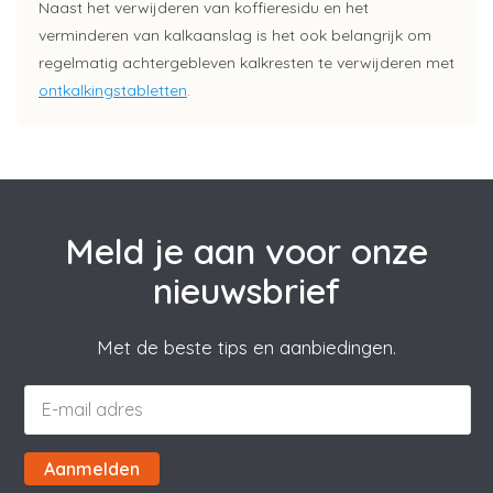
Naast het verwijderen van koffieresidu en het
verminderen van kalkaanslag is het ook belangrijk om
regelmatig achtergebleven kalkresten te verwijderen met
ontkalkingstabletten
.
Meld je aan voor onze
nieuwsbrief
Met de beste tips en aanbiedingen.
Aanmelden