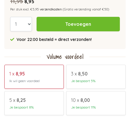
11,95
8,95
Per stuk excl. €5,95
verzendkosten
(Gratis verzending vanaf €50)
Toevoegen
Voor 22:00 besteld = direct verzonden!
Volume voordeel
1 x
8,95
3 x
8,50
Ik wil geen voordeel
Je bespaart 5%
5 x
8,25
10 x
8,00
Je bespaart 8%
Je bespaart 11%