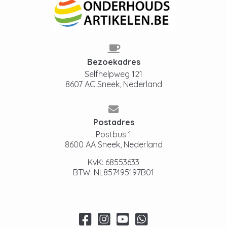
Bezoekadres
Selfhelpweg 121
8607 AC Sneek, Nederland
Postadres
Postbus 1
8600 AA Sneek, Nederland
KvK: 68553633
BTW: NL857495197B01