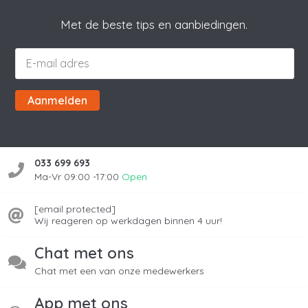
Met de beste tips en aanbiedingen.
Aanmelden
033 699 693
Ma-Vr 09:00 -17:00
Open
[email protected]
Wij reageren op werkdagen binnen 4 uur!
Chat met ons
Chat met een van onze medewerkers
App met ons