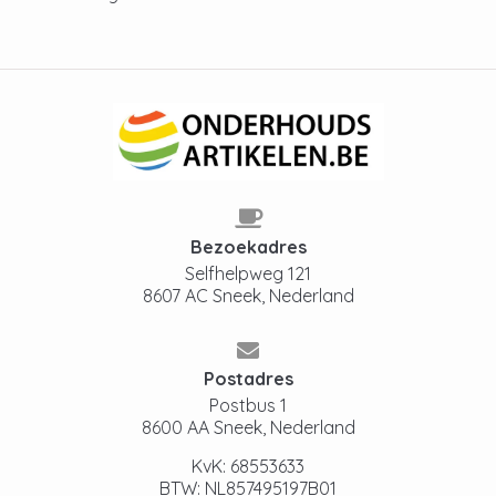
Bezoekadres
Selfhelpweg 121
8607 AC Sneek, Nederland
Postadres
Postbus 1
8600 AA Sneek, Nederland
KvK: 68553633
BTW: NL857495197B01