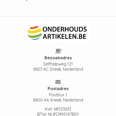
Bezoekadres
Selfhelpweg 121
8607 AC Sneek, Nederland
Postadres
Postbus 1
8600 AA Sneek, Nederland
KvK: 68553633
BTW: NL857495197B01