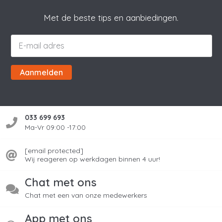
Met de beste tips en aanbiedingen.
Aanmelden
033 699 693
Ma-Vr 09:00 -17:00
[email protected]
Wij reageren op werkdagen binnen 4 uur!
Chat met ons
Chat met een van onze medewerkers
App met ons