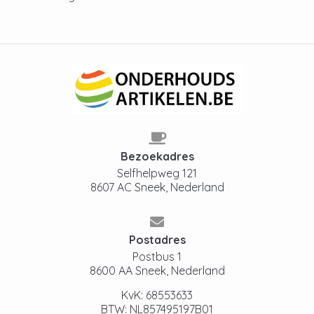
Bezoekadres
Selfhelpweg 121
8607 AC Sneek, Nederland
Postadres
Postbus 1
8600 AA Sneek, Nederland
KvK: 68553633
BTW: NL857495197B01