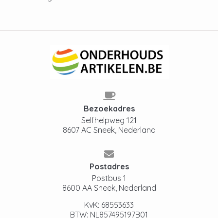
Bezoekadres
Selfhelpweg 121
8607 AC Sneek, Nederland
Postadres
Postbus 1
8600 AA Sneek, Nederland
KvK: 68553633
BTW: NL857495197B01