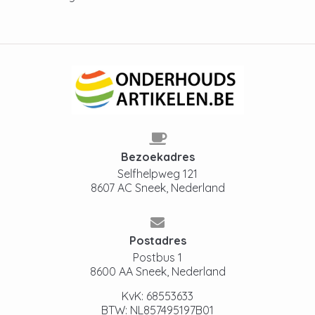
Bezoekadres
Selfhelpweg 121
8607 AC Sneek, Nederland
Postadres
Postbus 1
8600 AA Sneek, Nederland
KvK: 68553633
BTW: NL857495197B01