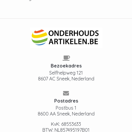
Bezoekadres
Selfhelpweg 121
8607 AC Sneek, Nederland
Postadres
Postbus 1
8600 AA Sneek, Nederland
KvK: 68553633
BTW: NL857495197B01