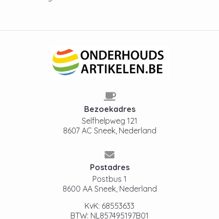
Bezoekadres
Selfhelpweg 121
8607 AC Sneek, Nederland
Postadres
Postbus 1
8600 AA Sneek, Nederland
KvK: 68553633
BTW: NL857495197B01