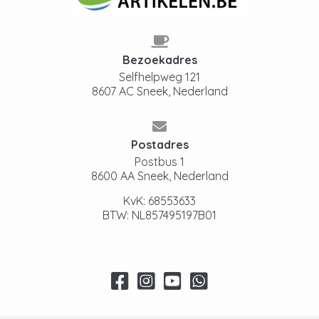
Bezoekadres
Selfhelpweg 121
8607 AC Sneek, Nederland
Postadres
Postbus 1
8600 AA Sneek, Nederland
KvK: 68553633
BTW: NL857495197B01