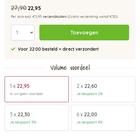
27,90
22,95
Per stuk excl. €5,95
verzendkosten
(Gratis verzending vanaf €50)
Toevoegen
Voor 22:00 besteld = direct verzonden!
Volume voordeel
1 x
22,95
2 x
22,60
Ik wil geen voordeel
Je bespaart 2%
3 x
22,30
6 x
22,00
Je bespaart 3%
Je bespaart 4%