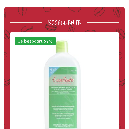
ECCELLENTE
Je bespaart 52%