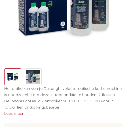
Het ontkalken van je DeLonghi volautomatische koffiemachine
is noodzakelijk om deze in topconditie te houden. 2 flessen
DeLonghi EcoDeCalk ontkalker SER3018 - DLSC500 voor in
totaal tien ontkalkingsbeurten.
Lees meer