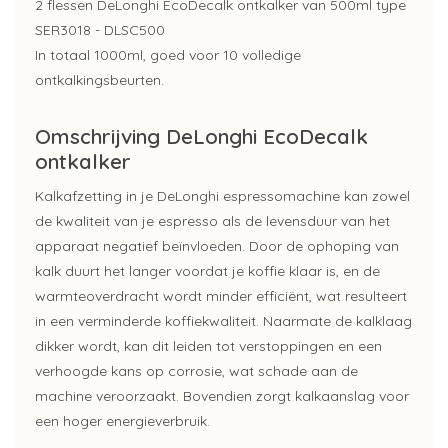
2 flessen DeLonghi EcoDecalk ontkalker van 500ml type
SER3018 - DLSC500
In totaal 1000ml, goed voor 10 volledige
ontkalkingsbeurten.
Omschrijving DeLonghi EcoDecalk
ontkalker
Kalkafzetting in je DeLonghi espressomachine kan zowel
de kwaliteit van je espresso als de levensduur van het
apparaat negatief beïnvloeden. Door de ophoping van
kalk duurt het langer voordat je koffie klaar is, en de
warmteoverdracht wordt minder efficiënt, wat resulteert
in een verminderde koffiekwaliteit. Naarmate de kalklaag
dikker wordt, kan dit leiden tot verstoppingen en een
verhoogde kans op corrosie, wat schade aan de
machine veroorzaakt. Bovendien zorgt kalkaanslag voor
een hoger energieverbruik.