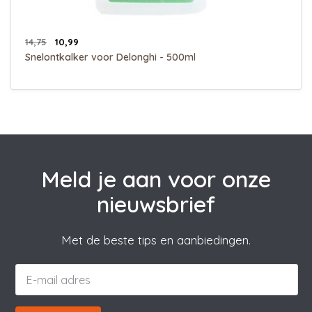
14,75
10,99
Snelontkalker voor Delonghi - 500ml
Meld je aan voor onze
nieuwsbrief
Met de beste tips en aanbiedingen.