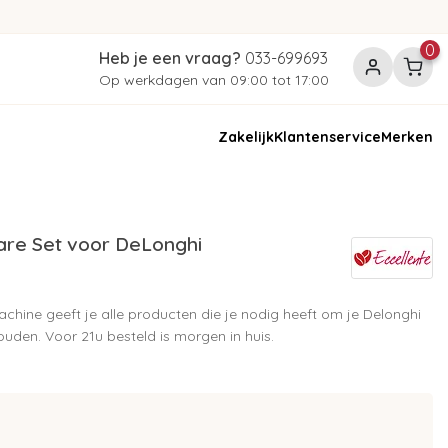
0
Heb je een vraag?
033-699693
Op werkdagen van 09:00 tot 17:00
Zakelijk
Klantenservice
Merken
re Set voor DeLonghi
chine geeft je alle producten die je nodig heeft om je Delonghi
den. Voor 21u besteld is morgen in huis.