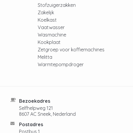
Stofzuigerzakken
Zakelijk
Koelkast
Vaatwasser
Wasmachine
Kookplaat
Zetgroep voor koffiemachines
Melitta
Warmtepompdroger
Bezoekadres
Selfhelpweg 121
8607 AC Sneek, Nederland
Postadres
Postbus 1