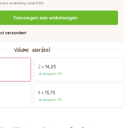
Gratis verzending vanaf €50)
Toevoegen aan winkelwagen
ect verzonden!
Volume voordeel
2 x
14,25
Je bespaart 3%
4 x
13,75
Je bespaart 7%