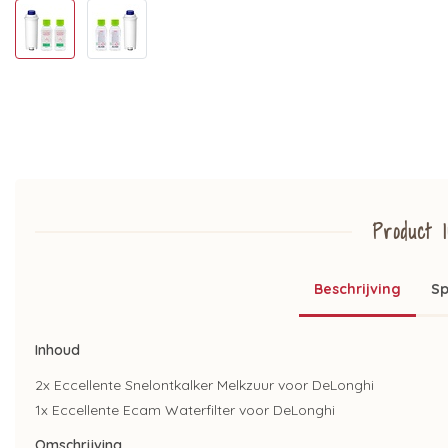
Product I
Beschrijving
Sp
Inhoud
2x Eccellente Snelontkalker Melkzuur voor DeLonghi
1x Eccellente Ecam Waterfilter voor DeLonghi
Omschrijving