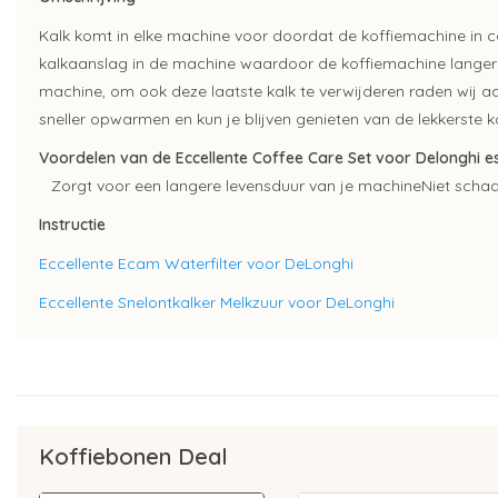
Kalk komt in elke machine voor doordat de koffiemachine in c
kalkaanslag in de machine waardoor de koffiemachine langer 
machine, om ook deze laatste kalk te verwijderen raden wij a
sneller opwarmen en kun je blijven genieten van de lekkerste ko
Voordelen van de Eccellente Coffee Care Set voor Delonghi 
Zorgt voor een langere levensduur van je machine
Niet schad
Instructie
Eccellente Ecam Waterfilter voor DeLonghi
Eccellente Snelontkalker Melkzuur voor DeLonghi
Koffiebonen Deal