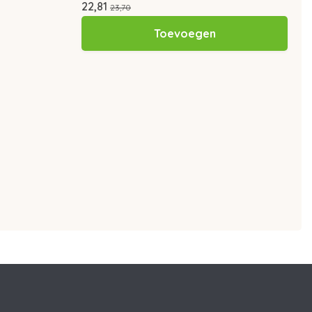
22,81
23,70
Toevoegen