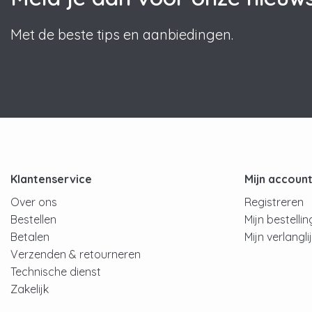
Met de beste tips en aanbiedingen.
Klantenservice
Mijn accoun
Over ons
Registreren
Bestellen
Mijn bestelli
Betalen
Mijn verlangli
Verzenden & retourneren
Technische dienst
Zakelijk