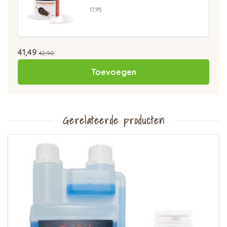
17,95
41,49
42,90
Toevoegen
Gerelateerde producten