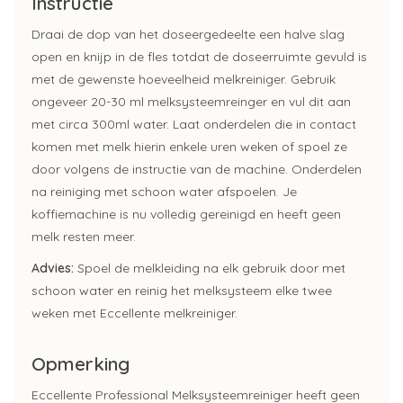
Instructie
Draai de dop van het doseergedeelte een halve slag
open en knijp in de fles totdat de doseerruimte gevuld is
met de gewenste hoeveelheid melkreiniger. Gebruik
ongeveer 20-30 ml melksysteemreinger en vul dit aan
met circa 300ml water. Laat onderdelen die in contact
komen met melk hierin enkele uren weken of spoel ze
door volgens de instructie van de machine. Onderdelen
na reiniging met schoon water afspoelen. Je
koffiemachine is nu volledig gereinigd en heeft geen
melk resten meer.
Advies:
Spoel de melkleiding na elk gebruik door met
schoon water en reinig het melksysteem elke twee
weken met Eccellente melkreiniger.
Opmerking
Eccellente Professional Melksysteemreiniger heeft geen