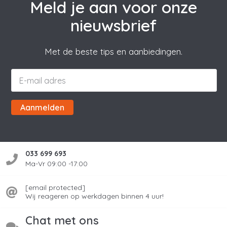
Meld je aan voor onze
nieuwsbrief
Met de beste tips en aanbiedingen.
Aanmelden
033 699 693
Ma-Vr 09:00 -17:00
[email protected]
Wij reageren op werkdagen binnen 4 uur!
Chat met ons