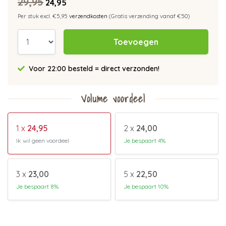
29,95
24,95
Per stuk excl. €5,95
verzendkosten
(Gratis verzending vanaf €50)
Toevoegen
Voor 22:00 besteld = direct verzonden!
Volume voordeel
1 x
24,95
2 x
24,00
Ik wil geen voordeel
Je bespaart 4%
3 x
23,00
5 x
22,50
Je bespaart 8%
Je bespaart 10%