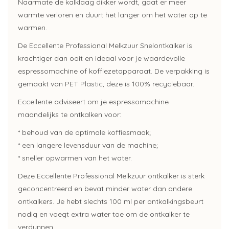
Naarmate de kalklaag dikker wordt, gaat er meer
warmte verloren en duurt het langer om het water op te
warmen.
De Eccellente Professional Melkzuur Snelontkalker is
krachtiger dan ooit en ideaal voor je waardevolle
espressomachine of koffiezetapparaat. De verpakking is
gemaakt van PET Plastic, deze is 100% recyclebaar.
Eccellente adviseert om je espressomachine
maandelijks te ontkalken voor:
* behoud van de optimale koffiesmaak;
* een langere levensduur van de machine;
* sneller opwarmen van het water.
Deze Eccellente Professional Melkzuur ontkalker is sterk
geconcentreerd en bevat minder water dan andere
ontkalkers. Je hebt slechts 100 ml per ontkalkingsbeurt
nodig en voegt extra water toe om de ontkalker te
verdunnen.