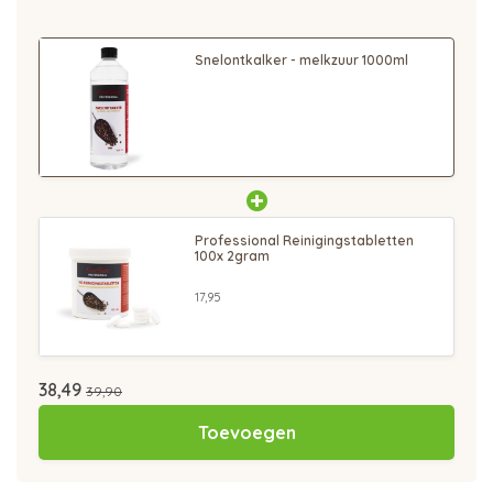
Snelontkalker - melkzuur 1000ml
Professional Reinigingstabletten
100x 2gram
17,95
38,49
39,90
Toevoegen