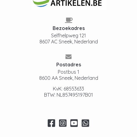
Bezoekadres
Selfhelpweg 121
8607 AC Sneek, Nederland
Postadres
Postbus 1
8600 AA Sneek, Nederland
KvK: 68553633
BTW: NL857495197B01