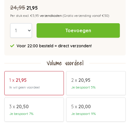
24,95
21,95
Per stuk excl. €5,95
verzendkosten
(Gratis verzending vanaf €50)
Toevoegen
Voor 22:00 besteld = direct verzonden!
Volume voordeel
1 x
21,95
2 x
20,95
Ik wil geen voordeel
Je bespaart 5%
3 x
20,50
5 x
20,00
Je bespaart 7%
Je bespaart 9%