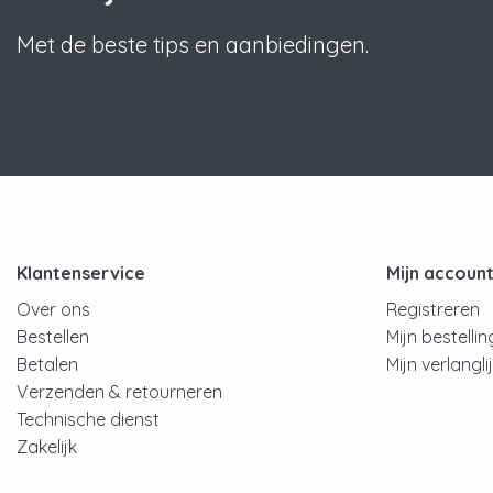
Met de beste tips en aanbiedingen.
Klantenservice
Mijn accoun
Over ons
Registreren
Bestellen
Mijn bestelli
Betalen
Mijn verlangli
Verzenden & retourneren
Technische dienst
Zakelijk