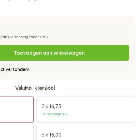
Gratis verzending vanaf €50)
Toevoegen aan winkelwagen
ect verzonden!
Volume voordeel
2 x
16,75
Je bespaart 1%
5 x
16,00