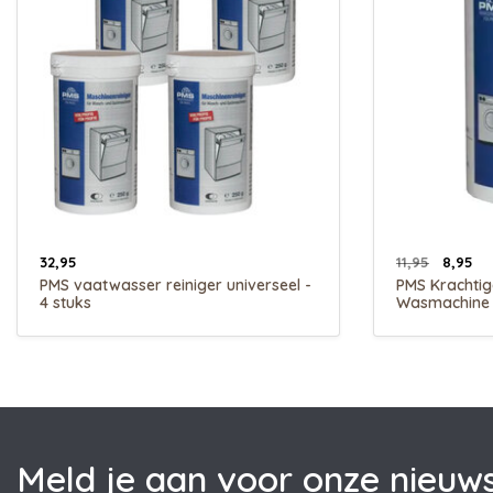
32,95
11,95
8,95
PMS vaatwasser reiniger universeel -
PMS Krachtig
4 stuks
Wasmachine 
Meld je aan voor onze nieuws