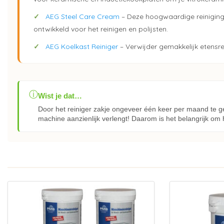
✓
AEG Steel Care Cream
– Deze hoogwaardige reinigings
ontwikkeld voor het reinigen en polijsten.
✓
AEG Koelkast Reiniger
– Verwijder gemakkelijk etensre
ⓘ
Wist je dat…
Door het reiniger zakje ongeveer één keer per maand te g
machine aanzienlijk verlengt! Daarom is het belangrijk om 