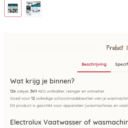
Product I
Beschrijving
Specif
Wat krijg je binnen?
12x
zakjes
3in1
AEG ontkalker, reiniger en ontvetter
Goed voor
12
volledige schoonmaakbeurten van je wasmachin
Dit product is geschikt voor apparaten (wasmachines en vaa
Electrolux Vaatwasser of wasmach