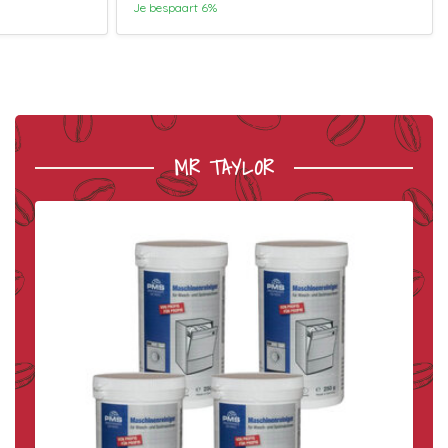
Je bespaart 6%
MR TAYLOR