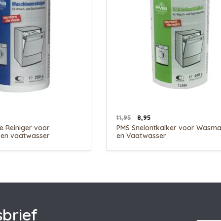
11,95
8,95
e Reiniger voor
PMS Snelontkalker voor Wasma
en vaatwasser
en Vaatwasser
brief