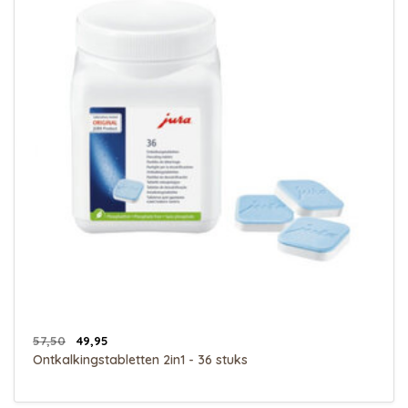
57,50
49,95
Ontkalkingstabletten 2in1 - 36 stuks