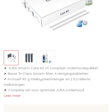
★ JURA Smart+ Care Kit v3 compleet onderhoudspakket
➤ Bevat 3× Claris Smart+ filter, 6 reinigingstabletten
✔ Inclusief 90 g melksysteemreiniger en 2 Eccellente
melkslangen
★ Complete set voor optimaal JURA onderhoud
Lees meer