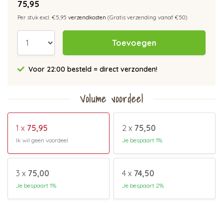
75,95
Per stuk excl. €5,95
verzendkosten
(Gratis verzending vanaf €50)
Toevoegen
Voor 22:00 besteld = direct verzonden!
Volume voordeel
1 x
75,95
2 x
75,50
Ik wil geen voordeel
Je bespaart 1%
3 x
75,00
4 x
74,50
Je bespaart 1%
Je bespaart 2%