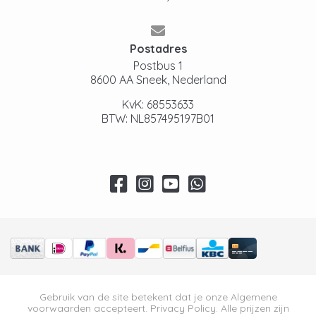
Postadres
Postbus 1
8600 AA Sneek, Nederland
KvK: 68553633
BTW: NL857495197B01
Gebruik van de site betekent dat je onze
Algemene
voorwaarden
accepteert.
Privacy Policy
. Alle prijzen zijn