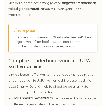
Met deze combinatie zorg je voor
ongeveer 9 maanden
volledig onderhoud
, afhankelijk van gebruik en
waterhardheid.
ⓘ
Wist je dat…
koffie voor ongeveer 98% uit water bestaat? Een
goed waterfilter heeft daarom een enorme
invloed op de smaak van je espresso.
Compleet onderhoud voor je JURA
koffiemachine
Om de beste koffiekwaliteit te behouden is regelmatig
onderhoud van je JURA koffiemachine essentieel. Met
deze Smart+ Care Kit heb je direct de belangrijkste
onderhoudsproducten in huis.
Claris Smart+ waterfilters
verminderen kalkvorming en
filteren ongewenste stoffen uit het water.