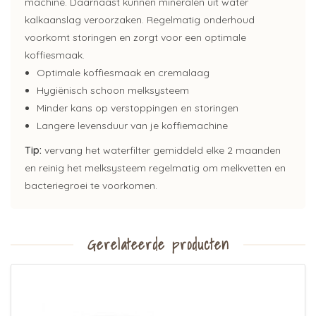
machine. Daarnaast kunnen mineralen uit water
kalkaanslag veroorzaken. Regelmatig onderhoud
voorkomt storingen en zorgt voor een optimale
koffiesmaak.
Optimale koffiesmaak en cremalaag
Hygiënisch schoon melksysteem
Minder kans op verstoppingen en storingen
Langere levensduur van je koffiemachine
Tip:
vervang het waterfilter gemiddeld elke 2 maanden
en reinig het melksysteem regelmatig om melkvetten en
bacteriegroei te voorkomen.
Gerelateerde producten