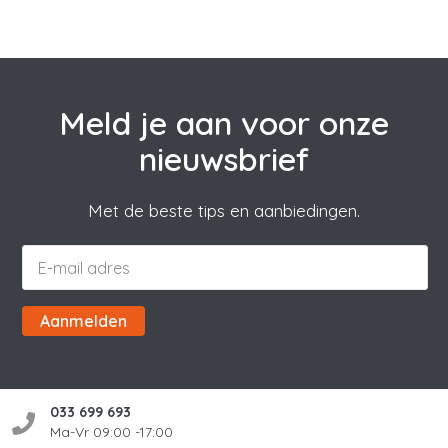
Meld je aan voor onze
nieuwsbrief
Met de beste tips en aanbiedingen.
Aanmelden
033 699 693
Ma-Vr 09:00 -17:00