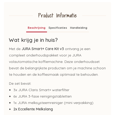
Product Informatie
Beschrijving
Specificaties
Handleiding
Wat krijg je in huis?
Met de
JURA Smart+ Care Kit v3
ontvang je een
compleet onderhoudspakket voor je JURA
volautomatische koffiemachine. Deze onderhoudsset
bevat de belangrijkste producten om je machine schoon
te houden en de koffiesmaak optimaal te behouden.
De set bevat:
3x JURA Claris Smart+ waterfilter
6x JURA 3-fase reinigingstabletten
1x JURA melksysteemreiniger (mini verpakking)
2x Eccellente Melkslang