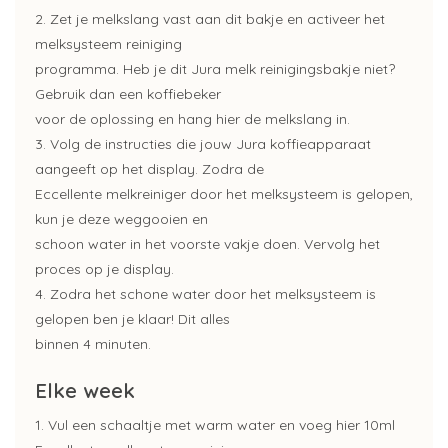
2. Zet je melkslang vast aan dit bakje en activeer het
melksysteem reiniging
programma. Heb je dit Jura melk reinigingsbakje niet?
Gebruik dan een koffiebeker
voor de oplossing en hang hier de melkslang in.
3. Volg de instructies die jouw Jura koffieapparaat
aangeeft op het display. Zodra de
Eccellente melkreiniger door het melksysteem is gelopen,
kun je deze weggooien en
schoon water in het voorste vakje doen. Vervolg het
proces op je display.
4. Zodra het schone water door het melksysteem is
gelopen ben je klaar! Dit alles
binnen 4 minuten.
Elke week
1. Vul een schaaltje met warm water en voeg hier 10ml