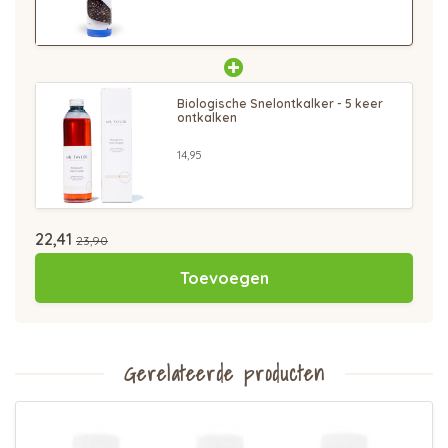
Biologische Snelontkalker - 5 keer
ontkalken
14,95
22,41
23,90
Toevoegen
Gerelateerde producten