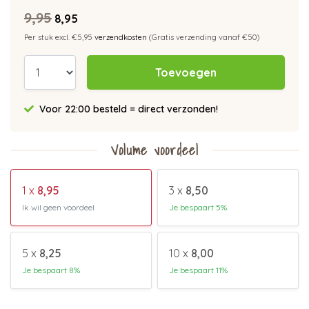
9,95
8,95
Per stuk excl. €5,95
verzendkosten
(Gratis verzending vanaf €50)
Toevoegen
Voor 22:00 besteld = direct verzonden!
Volume voordeel
1 x
8,95
3 x
8,50
Ik wil geen voordeel
Je bespaart 5%
5 x
8,25
10 x
8,00
Je bespaart 8%
Je bespaart 11%