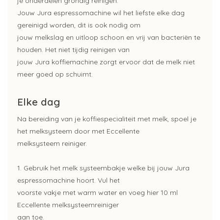
je onderdelen grondig reinigen.
Jouw Jura espressomachine wil het liefste elke dag
gereinigd worden, dit is ook nodig om
jouw melkslag en uitloop schoon en vrij van bacteriën te
houden. Het niet tijdig reinigen van
jouw Jura koffiemachine zorgt ervoor dat de melk niet
meer goed op schuimt.
Elke dag
Na bereiding van je koffiespecialiteit met melk, spoel je
het melksysteem door met Eccellente
melksysteem reiniger.
1. Gebruik het melk systeembakje welke bij jouw Jura
espressomachine hoort. Vul het
voorste vakje met warm water en voeg hier 10 ml
Eccellente melksysteemreiniger
aan toe.