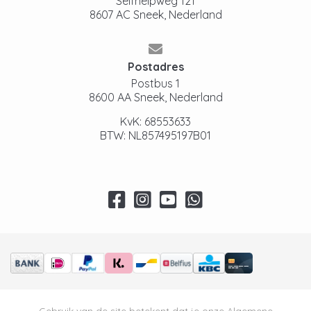
Selfhelpweg 121
8607 AC Sneek, Nederland
Postadres
Postbus 1
8600 AA Sneek, Nederland
KvK: 68553633
BTW: NL857495197B01