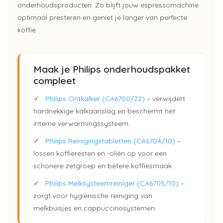
onderhoudsproducten. Zo blijft jouw espressomachine
optimaal presteren en geniet je langer van perfecte
koffie.
Maak je Philips onderhoudspakket
compleet
✓
Philips Ontkalker (CA6700/22)
– verwijdert
hardnekkige kalkaanslag en beschermt het
interne verwarmingssysteem.
✓
Philips Reinigingstabletten (CA6704/10)
–
lossen koffieresten en -oliën op voor een
schonere zetgroep en betere koffiesmaak.
✓
Philips Melksysteemreiniger (CA6705/10)
–
zorgt voor hygiënische reiniging van
melkbuisjes en cappuccinosystemen.