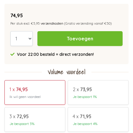
74,95
Per stuk excl. €5,95
verzendkosten
(Gratis verzending vanaf €50)
Toevoegen
Voor 22:00 besteld = direct verzonden!
Volume voordeel
1 x
74,95
2 x
73,95
Ik wil geen voordeel
Je bespaart 1%
3 x
72,95
4 x
71,95
Je bespaart 3%
Je bespaart 4%