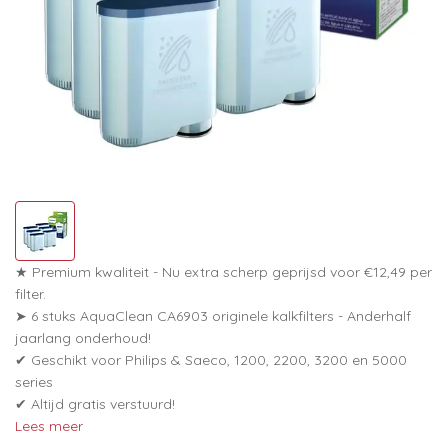
★ Premium kwaliteit - Nu extra scherp geprijsd voor €12,49 per
filter.
➤ 6 stuks AquaClean CA6903 originele kalkfilters - Anderhalf
jaarlang onderhoud!
✔ Geschikt voor Philips & Saeco, 1200, 2200, 3200 en 5000
series
✔ Altijd gratis verstuurd!
Lees meer