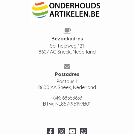
Bezoekadres
Selfhelpweg 121
8607 AC Sneek, Nederland
Postadres
Postbus 1
8600 AA Sneek, Nederland
KvK: 68553633
BTW: NL857495197B01