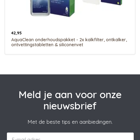
42,95
AquaClean onderhoudspakket - 2x kalkfilter, ontkalker,
ontvettingstabletten & siliconenvet
Meld je aan voor onze
nieuwsbrief
Met de beste tips en aanbiedingen.