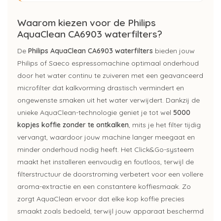
Waarom kiezen voor de Philips
AquaClean CA6903 waterfilters?
De
Philips AquaClean CA6903 waterfilters
bieden jouw
Philips of Saeco espressomachine optimaal onderhoud
door het water continu te zuiveren met een geavanceerd
microfilter dat kalkvorming drastisch vermindert en
ongewenste smaken uit het water verwijdert. Dankzij de
unieke AquaClean-technologie geniet je tot wel
5000
kopjes koffie zonder te ontkalken
, mits je het filter tijdig
vervangt, waardoor jouw machine langer meegaat en
minder onderhoud nodig heeft. Het Click&Go-systeem
maakt het installeren eenvoudig en foutloos, terwijl de
filterstructuur de doorstroming verbetert voor een vollere
aroma-extractie en een constantere koffiesmaak. Zo
zorgt AquaClean ervoor dat elke kop koffie precies
smaakt zoals bedoeld, terwijl jouw apparaat beschermd