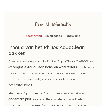
Product Informatie
Beschrijving
Specificaties
Handleiding
Inhoud van het Philips AquaClean
pakket
Deze verpakking van de Philips AquaClean CA6903 bevat
6x originele AquaClean kalk- en waterfilters.
Elk filter is
gevuld met ionenwisselaarmateriaal en een micro-
poreus filter dat kalk, chloor en andere onzuiverheden uit
het water haalt.
Met deze 6-pack AquaClean-filters heb je tot wel
anderhalf jaar
lang gefilterd water in je volautomaat,
goed voor ongeveer 3.750 kopjes koffie bij tijdige