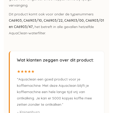
vervanging.
Dit product komt ook voor onder de typenummers
CA6903, CA6903/10, CA6903/22, CA6903/00, CA6903/01
en CA6903/47,
het betreft in alle gevallen hetzelfde
AquaClean-waterfilter.
Wat klanten zeggen over dit product:
★★★★★
“Aquaclean een goed product voor je
koffiemachine. Met deze Aquaclean blijft je
koffiemachine een hele lange tijd vrij van
ontkalking. Je kan er 5000 kopjes koffie mee
zetten zonder te ontkalken.”
– Knijnenburg