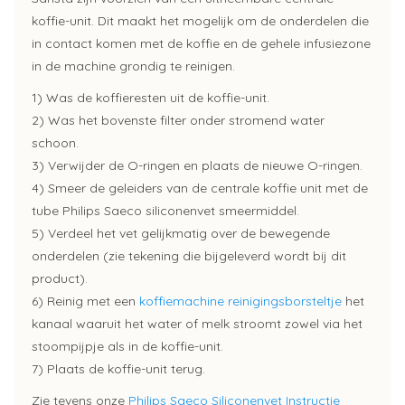
koffie-unit. Dit maakt het mogelijk om de onderdelen die
in contact komen met de koffie en de gehele infusiezone
in de machine grondig te reinigen.
1) Was de koffieresten uit de koffie-unit.
2) Was het bovenste filter onder stromend water
schoon.
3) Verwijder de O-ringen en plaats de nieuwe O-ringen.
4) Smeer de geleiders van de centrale koffie unit met de
tube Philips Saeco siliconenvet smeermiddel.
5) Verdeel het vet gelijkmatig over de bewegende
onderdelen (zie tekening die bijgeleverd wordt bij dit
product).
6) Reinig met een
koffiemachine reinigingsborsteltje
het
kanaal waaruit het water of melk stroomt zowel via het
stoompijpje als in de koffie-unit.
7) Plaats de koffie-unit terug.
Zie tevens onze
Philips Saeco Siliconenvet Instructie