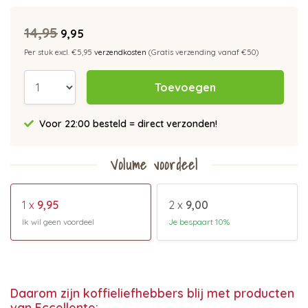
14,95
9,95
Per stuk excl. €5,95
verzendkosten
(Gratis verzending vanaf €50)
Toevoegen
Voor 22:00 besteld = direct verzonden!
Volume voordeel
1 x
9,95
2 x
9,00
Ik wil geen voordeel
Je bespaart 10%
Daarom zijn koffieliefhebbers blij met producten
van Eccellente: