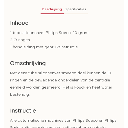
Beschrijving
Specificaties
Inhoud
1 tube siliconenvet Philips Saeco, 10 gram
2 O-ringen
1 handleiding met gebruiksinstructie
Omschrijving
Met deze tube siliconenvet smeermiddel kunnen de O-
ringen en de bewegende onderdelen van de centrale
eenheid worden gesmeerd. Het is koud- en heet water
bestendig.
Instructie
Alle automatische machines van Philips Saeco en Philips
Sarista zijn voorzien van een uitneembare centrale