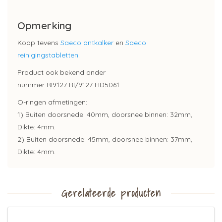
Opmerking
Koop tevens
Saeco ontkalker
en
Saeco
reinigingstabletten
.
Product ook bekend onder
nummer RI9127 RI/9127 HD5061
O-ringen afmetingen:
1) Buiten doorsnede: 40mm, doorsnee binnen: 32mm,
Dikte: 4mm.
2) Buiten doorsnede: 45mm, doorsnee binnen: 37mm,
Dikte: 4mm.
Gerelateerde producten