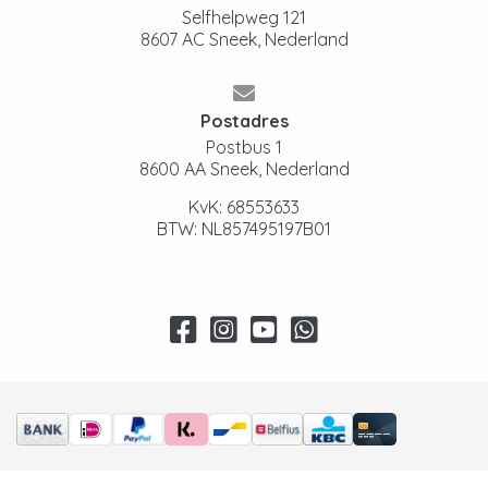
Selfhelpweg 121
8607 AC Sneek, Nederland
Postadres
Postbus 1
8600 AA Sneek, Nederland
KvK: 68553633
BTW: NL857495197B01