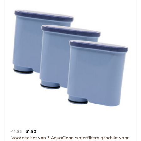
44,85
31,50
Voordeelset van 3 AquaClean waterfilters geschikt voor