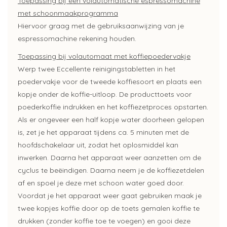
Toepassing bij een volautomatische espressomachine
met schoonmaakprogramma
Hiervoor graag met de gebruiksaanwijzing van je
espressomachine rekening houden.
Toepassing bij volautomaat met koffiepoedervakje
Werp twee Eccellente reinigingstabletten in het
poedervakje voor de tweede koffiesoort en plaats een
kopje onder de koffie-uitloop. De producttoets voor
poederkoffie indrukken en het koffiezetproces opstarten.
Als er ongeveer een half kopje water doorheen gelopen
is, zet je het apparaat tijdens ca. 5 minuten met de
hoofdschakelaar uit, zodat het oplosmiddel kan
inwerken. Daarna het apparaat weer aanzetten om de
cyclus te beëindigen. Daarna neem je de koffiezetdelen
af en spoel je deze met schoon water goed door.
Voordat je het apparaat weer gaat gebruiken maak je
twee kopjes koffie door op de toets gemalen koffie te
drukken (zonder koffie toe te voegen) en gooi deze