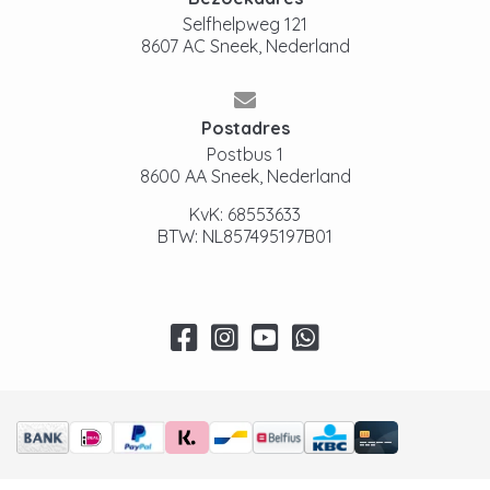
Selfhelpweg 121
8607 AC Sneek, Nederland
Postadres
Postbus 1
8600 AA Sneek, Nederland
KvK: 68553633
BTW: NL857495197B01