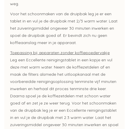
weg.
Voor het schoonmaken van de druipbak leg je er een
tablet in en vul je de druipbak met 2/3 warm water. Laat
het zuiveringsmiddel ongeveer 30 minuten inwerken en
spoel de druipbak goed af. Er bevindt zich nu geen
koffieaanslag meer in je apparaat.
Toepassing bij apparaten zonder koffiepoedervakje
Leg een Eccellente reinigingstablet in een kopje en vul
deze met warm water. Neem de koffiezetdelen af en
maak de filters alsmede het uitloopkanaal met de
voorbereidde reinigingsoplossing tenminste vijf minuten
inwerken en herhaal dit proces tenminste drie keer.
Daarna spoel je de koffiezetdelen met schoon water
goed af en zet je ze weer terug. Voor het schoonmaken
van de druipbak leg je er een Eccellente reinigingstablet
in en vul je de druipbak met 2.3 warm water. Laat het
zuiveringsmiddel ongeveer 30 minuten inwerken en spoel