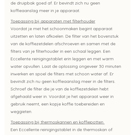
de druipbak goed af. Er bevindt zich nu geen
koffieaanslag meer in je apparaat.
Toepassing bij apparaten met filterhouder
Voordat je met het schoonmaken begint apparaat
uitzetten en laten afkoelen. De filter van het bovenstuk
van de koffiezetdelen afschroeven en samen met de
filters van je filterhouder in een schaal leggen. Een
Eccellente reinigingstablet erin leggen en met warm
water opvullen. Laat de oplossing ongeveer 30 minuten
inwerken en spoel de filters met schoon water af. Er
bevindt zich nu geen koffieaanslag meer in de filters.
Schroef de filter die je van de koffiezetdelen hebt
afgehaald weer in. Voordat je het apparaat weer in
gebruik neemt, een kopje koffie toebereiden en
weggieten.
Toepassing bij thermoskannen en koffiepotten
Een Eccellente reinigingstablet in de thermoskan of