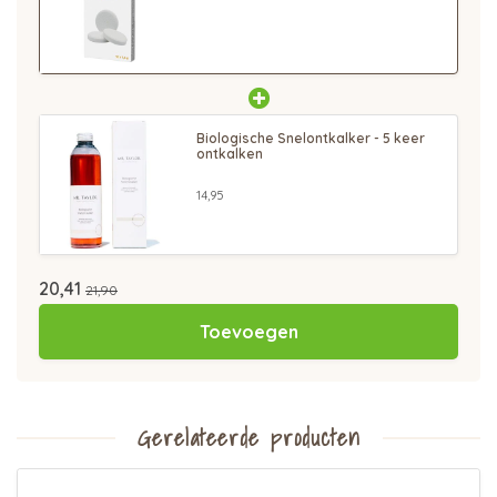
Biologische Snelontkalker - 5 keer
ontkalken
14,95
20,41
21,90
Toevoegen
Gerelateerde producten