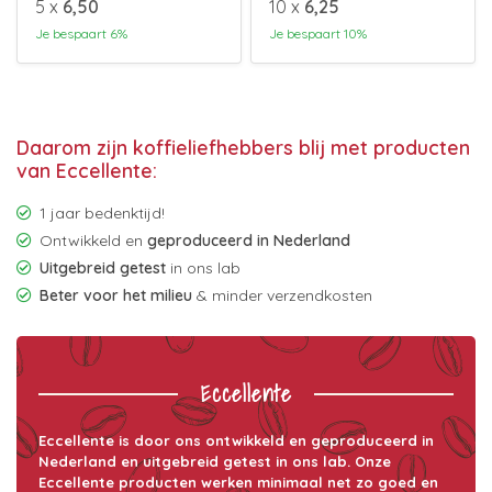
5 x
6,50
10 x
6,25
Je bespaart 6%
Je bespaart 10%
Daarom zijn koffieliefhebbers blij met producten
van Eccellente:
1 jaar bedenktijd!
Ontwikkeld en
geproduceerd in Nederland
Uitgebreid getest
in ons lab
Beter voor het milieu
& minder verzendkosten
Eccellente
Eccellente is door ons ontwikkeld en geproduceerd in
Nederland en uitgebreid getest in ons lab. Onze
Eccellente producten werken minimaal net zo goed en