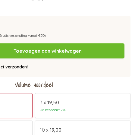
Gratis verzending vanaf €50)
Toevoegen aan winkelwagen
ect verzonden!
Volume voordeel
3 x
19,50
Je bespaart 2%
10 x
19,00