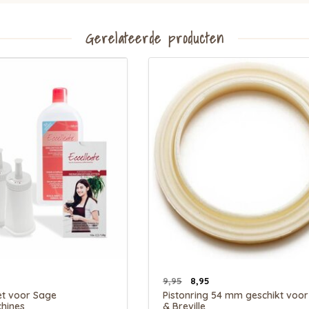
Gerelateerde producten
9,95
8,95
t voor Sage
Pistonring 54 mm geschikt voo
hines
& Breville