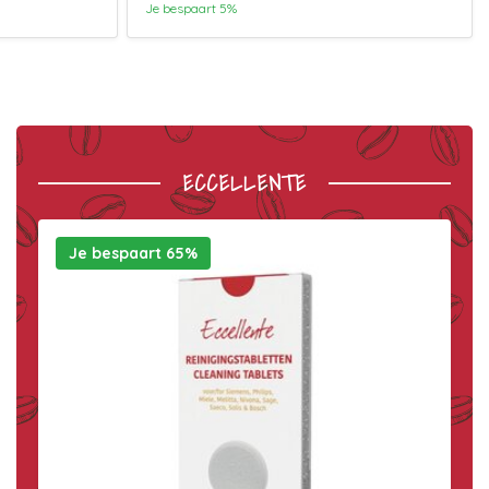
Je bespaart 5%
ECCELLENTE
Je bespaart 65%