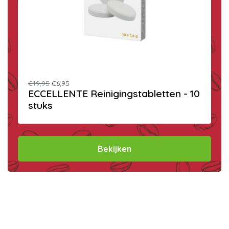
€19,95
€6,95
ECCELLENTE Reinigingstabletten - 10
stuks
Bekijken