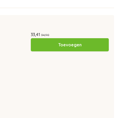
33,41
34,90
Toevoegen