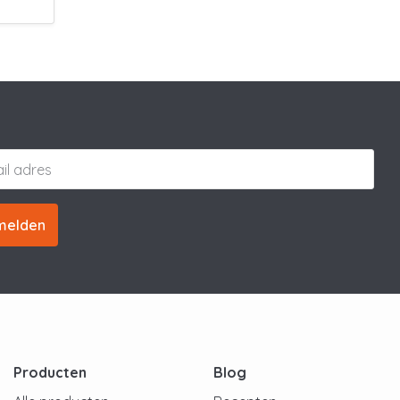
melden
Producten
Blog