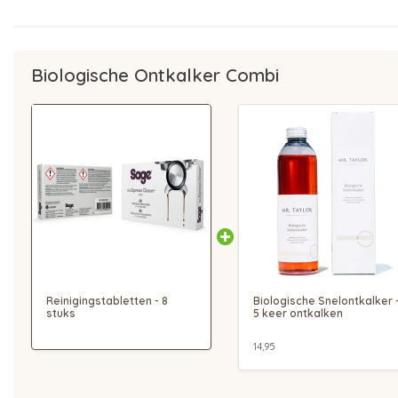
Biologische Ontkalker Combi
Reinigingstabletten - 8
Biologische Snelontkalker 
stuks
5 keer ontkalken
14,95