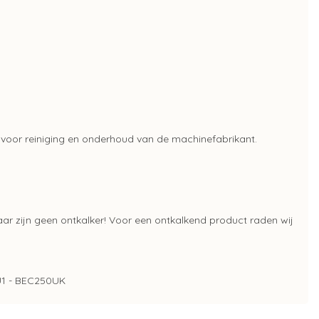
es voor reiniging en onderhoud van de machinefabrikant.
ar zijn geen ontkalker! Voor een ontkalkend product raden wij
U1 - BEC250UK