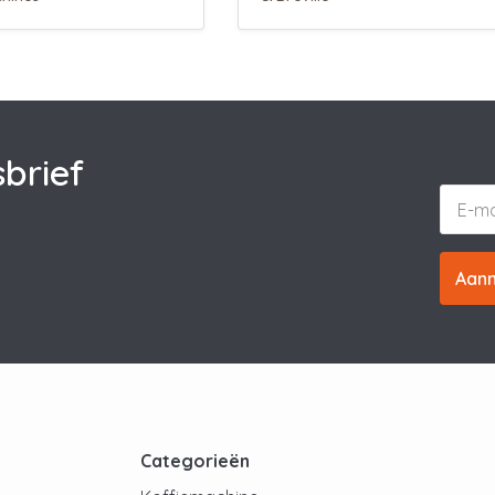
brief
Aan
t
Categorieën