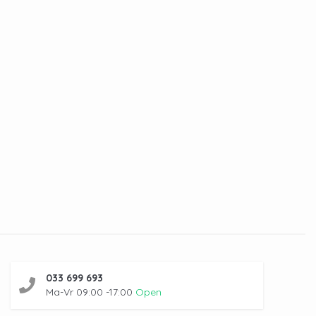
033 699 693
Ma-Vr 09:00 -17:00
Open