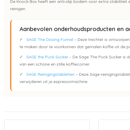
De Knock Box heeft een anti‑slip bodem voor extra stabilitei
reinigen.
Aanbevolen onderhoudsproducten en ac
✓
SAGE The Dosing Funnel
– Deze trechter is ontworpen 
te maken door te voorkomen dat gemalen koffie uit de port
✓
SAGE the Puck Sucker
– De Sage The Puck Sucker is dé
van een schone en stille koffiecorner.
✓
SAGE Reinigingstabletten
– Deze Sage-reinigingstablet
verwijderen uit je espressomachine.