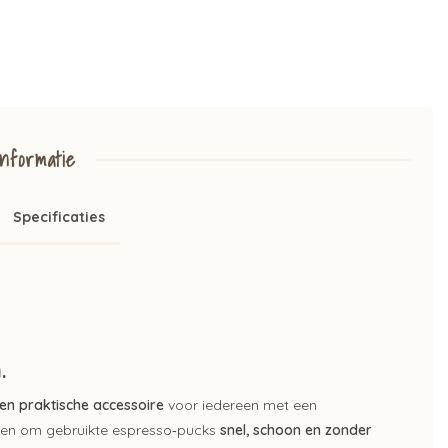
nformatie
Specificaties
.
n praktische accessoire
voor iedereen met een
rpen om gebruikte espresso‑pucks
snel, schoon en zonder