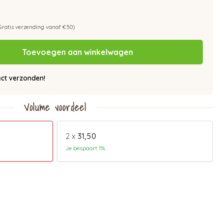
Gratis verzending vanaf €50)
Toevoegen aan winkelwagen
ect verzonden!
Volume voordeel
2 x
31,50
Je bespaart 1%