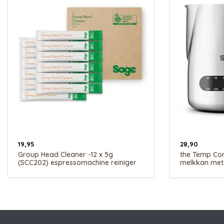
19,95
28,90
Group Head Cleaner -12 x 5g
the Temp Con
(SCC202) espressomachine reiniger
melkkan met
capaciteit