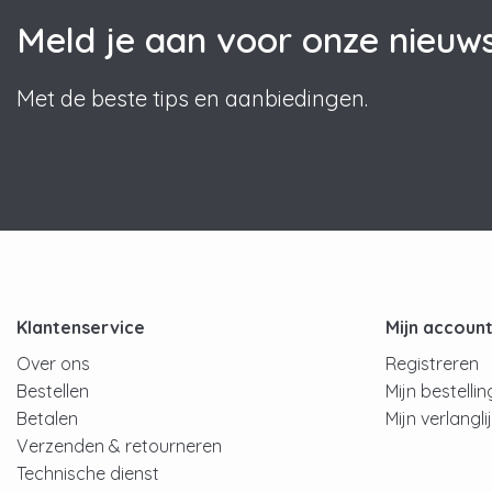
Meld je aan voor onze nieuws
Met de beste tips en aanbiedingen.
Klantenservice
Mijn accoun
Over ons
Registreren
Bestellen
Mijn bestelli
Betalen
Mijn verlangli
Verzenden & retourneren
Technische dienst