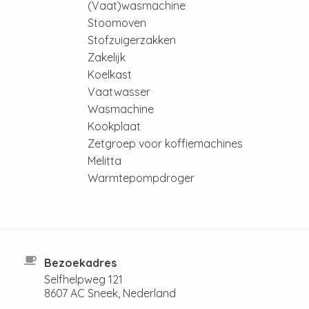
(Vaat)wasmachine
Stoomoven
Stofzuigerzakken
Zakelijk
Koelkast
Vaatwasser
Wasmachine
Kookplaat
Zetgroep voor koffiemachines
Melitta
Warmtepompdroger
Bezoekadres
Selfhelpweg 121
8607 AC Sneek, Nederland