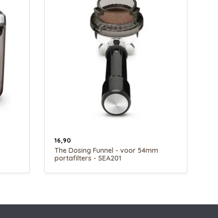
16,90
The Dosing Funnel - voor 54mm
portafilters - SEA201