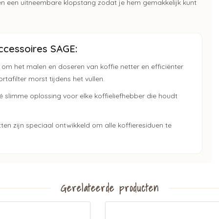
t en een uitneembare klopstang zodat je hem gemakkelijk kunt
cessoires SAGE:
om het malen en doseren van koffie netter en efficiënter
afilter morst tijdens het vullen.
 slimme oplossing voor elke koffieliefhebber die houdt
ten zijn speciaal ontwikkeld om alle koffieresiduen te
Gerelateerde producten