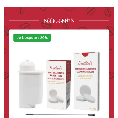
ECCELLENTE
Je bespaart 20%