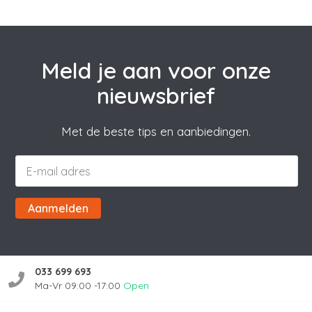
Meld je aan voor onze
nieuwsbrief
Met de beste tips en aanbiedingen.
Aanmelden
033 699 693
Ma-Vr 09:00 -17:00
Open