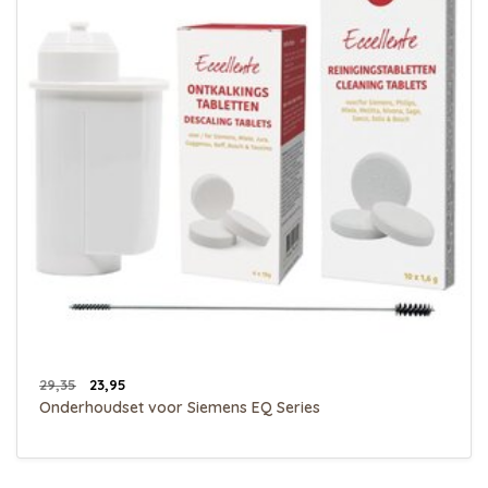
29,35
23,95
Onderhoudset voor Siemens EQ Series