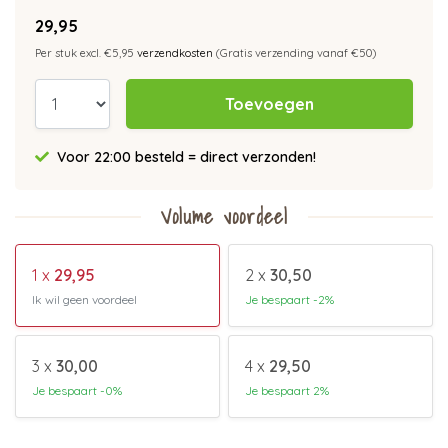
29,95
Per stuk excl. €5,95
verzendkosten
(Gratis verzending vanaf €50)
Toevoegen
Voor 22:00 besteld = direct verzonden!
Volume voordeel
1 x
29,95
2 x
30,50
Ik wil geen voordeel
Je bespaart -2%
3 x
30,00
4 x
29,50
Je bespaart -0%
Je bespaart 2%