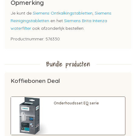
Opmerking
Je kunt de
Siemens Ontkalkingstabletten
,
Siemens
Reinigingstabletten
en het
Siemens Brita Intenza
waterfilter
ook afzonderlijk bestellen.
Productnummer: 576330
Bundle producten
Koffiebonen Deal
Onderhoudsset EQ serie