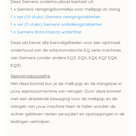
Deze Siemens onderhoudsset bestaat uit:
1 x Siemens reinigingsborsteltje voor melkpijp en slang
1 x set (10 stuks) Siemens reinigingstabletten
1 x set (3 stuks) Siemens ontkalkingstabletten
1 x Siemens Brita Intenza waterfilter
Deze set bevat alle benodigdheden voor een optimaal
onderhoud van de volautomatische EQ serie machines
van Siemens (onder andere EQ3, EQ5, EQ6, EQ7 EQ8,
EQ9)
Reinigingsborsteltje
Met deze borstel kun je de melk pijp en de slangetjes in
jouw espressomachine van reinigen. Door deze borstel
met een draaiende beweging voor de melkpijp en de
slangen van jouw machine heen te halen worden de
achter gebleven resten verwijdert en opstoppingen in de
leidingen verholpen.