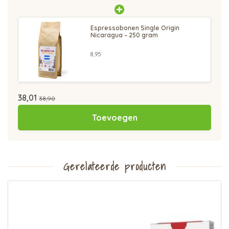
Espressobonen Single Origin
Nicaragua – 250 gram
8,95
38,01
38,90
Toevoegen
Gerelateerde producten